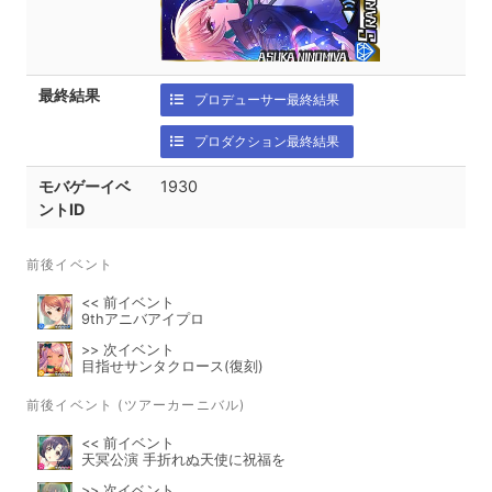
最終結果
プロデューサー最終結果
プロダクション最終結果
モバゲーイベ
1930
ントID
前後イベント
<< 前イベント
9thアニバアイプロ
>> 次イベント
目指せサンタクロース(復刻)
前後イベント (ツアーカーニバル)
<< 前イベント
天冥公演 手折れぬ天使に祝福を
>> 次イベント