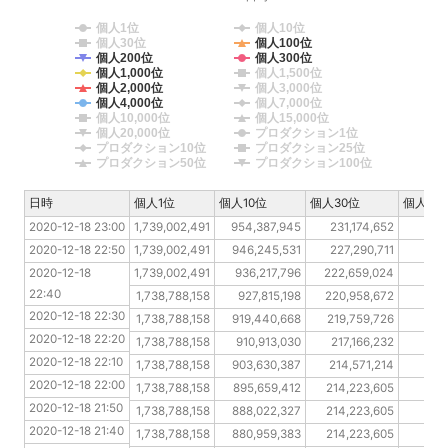
個人1位
個人10位
個人30位
個人100位
個人200位
個人300位
個人1,000位
個人1,500位
個人2,000位
個人3,000位
個人4,000位
個人7,000位
個人10,000位
個人15,000位
個人20,000位
プロダクション1位
プロダクション10位
プロダクション25位
プロダクション50位
プロダクション100位
日時
日時
個人1位
個人10位
個人30位
個人10
2020-12-18 23:00
2020-12-18 23:00
1,739,002,491
954,387,945
231,174,652
166
2020-12-18 22:50
2020-12-18 22:50
1,739,002,491
946,245,531
227,290,711
166
2020-12-18 22:40
2020-12-18 
1,739,002,491
936,217,796
222,659,024
164
22:40
2020-12-18 22:30
1,738,788,158
927,815,198
220,958,672
163
2020-12-18 22:30
2020-12-18 22:20
1,738,788,158
919,440,668
219,759,726
162
2020-12-18 22:20
2020-12-18 22:10
1,738,788,158
910,913,030
217,166,232
161
2020-12-18 22:10
2020-12-18 22:00
1,738,788,158
903,630,387
214,571,214
160
2020-12-18 22:00
2020-12-18 21:50
1,738,788,158
895,659,412
214,223,605
160
2020-12-18 21:50
2020-12-18 21:40
1,738,788,158
888,022,327
214,223,605
157
2020-12-18 21:40
2020-12-18 21:30
1,738,788,158
880,959,383
214,223,605
157