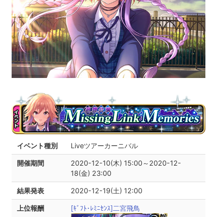
イベント種別
Liveツアーカーニバル
開催期間
2020-12-10(木) 15:00～2020-12-
18(金) 23:00
結果発表
2020-12-19(土) 12:00
上位報酬
[ｷﾞﾌﾄ･ﾚﾐﾆｾﾝｽ]二宮飛鳥