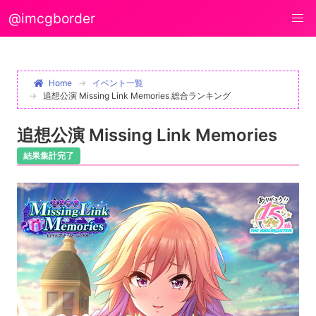
@imcgborder
Home
イベント一覧
追想公演 Missing Link Memories 総合ランキング
追想公演 Missing Link Memories
結果集計完了