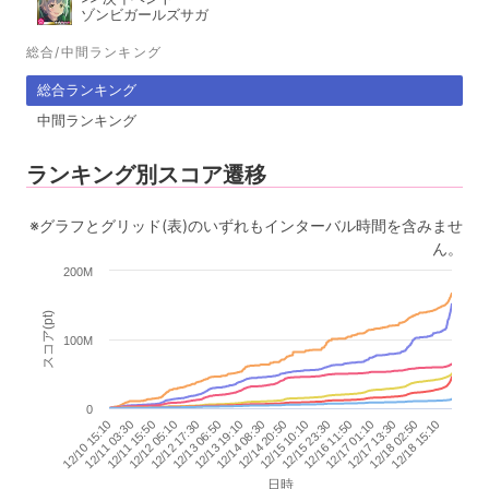
ゾンビガールズサガ
総合/中間ランキング
総合ランキング
中間ランキング
ランキング別スコア遷移
※グラフとグリッド(表)のいずれもインターバル時間を含みませ
ん。
200M
スコア(pt)
100M
0
12/11 15:50
12/14 08:30
12/17 01:10
12/12 05:10
12/14 20:50
12/17 13:30
12/12 17:30
12/15 10:10
12/18 02:50
12/10 15:10
12/13 06:50
12/15 23:30
12/18 15:10
12/11 03:30
12/13 19:10
12/16 11:50
日時