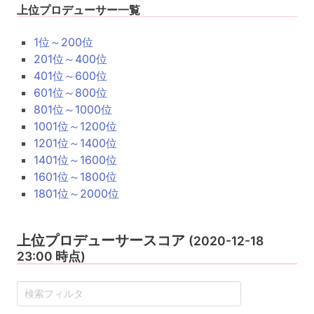
上位プロデューサー一覧
1位～200位
201位～400位
401位～600位
601位～800位
801位～1000位
1001位～1200位
1201位～1400位
1401位～1600位
1601位～1800位
1801位～2000位
上位プロデューサースコア
(2020-12-18
23:00 時点)