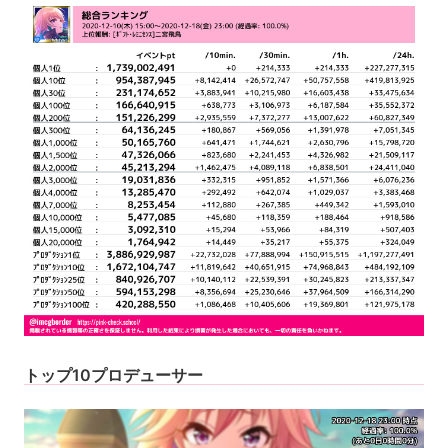
トップ10プロデューサー