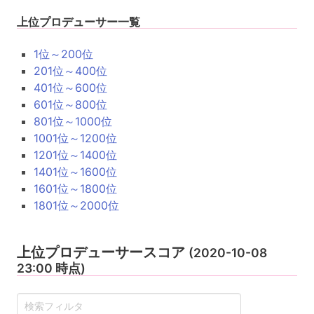
上位プロデューサー一覧
1位～200位
201位～400位
401位～600位
601位～800位
801位～1000位
1001位～1200位
1201位～1400位
1401位～1600位
1601位～1800位
1801位～2000位
上位プロデューサースコア
(2020-10-08
23:00 時点)