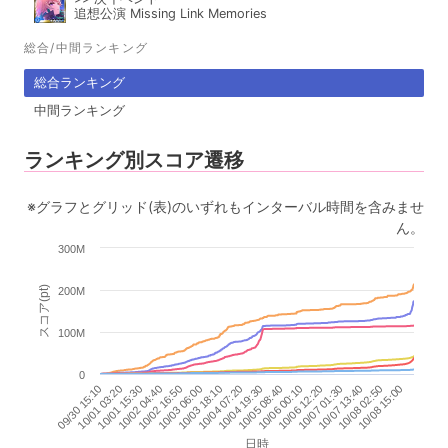
追想公演 Missing Link Memories
総合/中間ランキング
総合ランキング
中間ランキング
ランキング別スコア遷移
※グラフとグリッド(表)のいずれもインターバル時間を含みませ
ん。
300M
スコア(pt)
200M
100M
0
10/01 03:20
10/02 16:50
10/04 07:20
10/06 00:10
10/07 13:40
10/01 15:30
10/03 06:00
10/04 19:30
10/06 12:20
10/08 02:50
09/30 15:10
10/02 04:40
10/03 18:10
10/05 08:40
10/07 01:30
10/08 15:00
日時