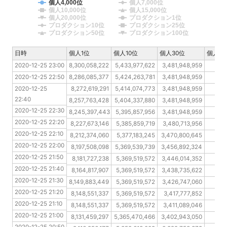
個人4,000位
個人7,000位
個人10,000位
個人15,000位
個人20,000位
プロダクション1位
プロダクション10位
プロダクション25位
プロダクション50位
プロダクション100位
日時
日時
個人1位
個人10位
個人30位
個人10
2020-12-25 23:00
2020-12-25 23:00
8,300,058,222
5,433,977,622
3,481,948,959
73
2020-12-25 22:50
2020-12-25 22:50
8,286,085,377
5,424,263,781
3,481,948,959
734
2020-12-25 22:40
2020-12-25 
8,272,619,291
5,414,074,773
3,481,948,959
729
22:40
2020-12-25 22:30
8,257,763,428
5,404,337,880
3,481,948,959
725
2020-12-25 22:30
2020-12-25 22:20
8,245,397,443
5,395,857,956
3,481,948,959
71
2020-12-25 22:20
2020-12-25 22:10
8,227,673,146
5,385,859,719
3,480,713,956
71
2020-12-25 22:10
2020-12-25 22:00
8,212,374,060
5,377,183,245
3,470,800,645
71
2020-12-25 22:00
2020-12-25 21:50
8,197,508,098
5,369,539,739
3,456,892,324
708
2020-12-25 21:50
2020-12-25 21:40
8,181,727,238
5,369,519,572
3,446,014,352
70
2020-12-25 21:40
2020-12-25 21:30
8,164,817,907
5,369,519,572
3,438,735,622
70
2020-12-25 21:30
2020-12-25 21:20
8,149,883,449
5,369,519,572
3,426,747,060
698
2020-12-25 21:20
2020-12-25 21:10
8,148,551,337
5,369,519,572
3,417,777,852
69
2020-12-25 21:10
2020-12-25 21:00
8,148,551,337
5,369,519,572
3,411,089,046
691
2020-12-25 21:00
2020-12-25 20:50
8,131,459,297
5,365,470,466
3,402,943,050
689