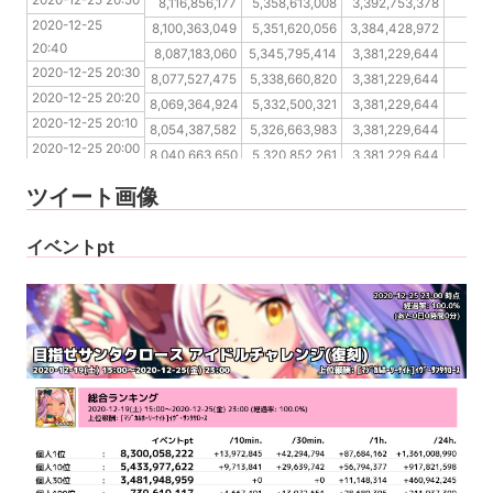
2020-12-25 20:50
2020-12-25 20:40
8,116,856,177
5,358,613,008
3,392,753,378
684
2020-12-25 
2020-12-25 20:30
8,100,363,049
5,351,620,056
3,384,428,972
677
20:40
2020-12-25 20:20
8,087,183,060
5,345,795,414
3,381,229,644
67
2020-12-25 20:30
2020-12-25 20:10
8,077,527,475
5,338,660,820
3,381,229,644
67
2020-12-25 20:20
2020-12-25 20:00
8,069,364,924
5,332,500,321
3,381,229,644
668
2020-12-25 20:10
2020-12-25 19:50
8,054,387,582
5,326,663,983
3,381,229,644
66
2020-12-25 20:00
2020-12-25 19:40
8,040,663,650
5,320,852,261
3,381,229,644
664
2020-12-25 19:50
2020-12-25 19:30
8,028,057,877
5,314,402,271
3,381,229,644
664
ツイート画像
2020-12-25 19:40
2020-12-25 19:30
イベントpt