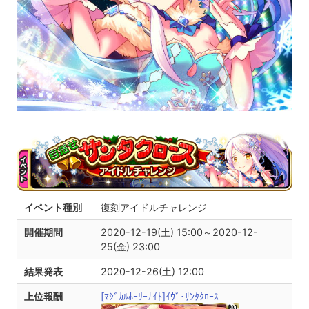
イベント種別
復刻アイドルチャレンジ
開催期間
2020-12-19(土) 15:00～2020-12-
25(金) 23:00
結果発表
2020-12-26(土) 12:00
上位報酬
[ﾏｼﾞｶﾙﾎｰﾘｰﾅｲﾄ]ｲｳﾞ･ｻﾝﾀｸﾛｰｽ