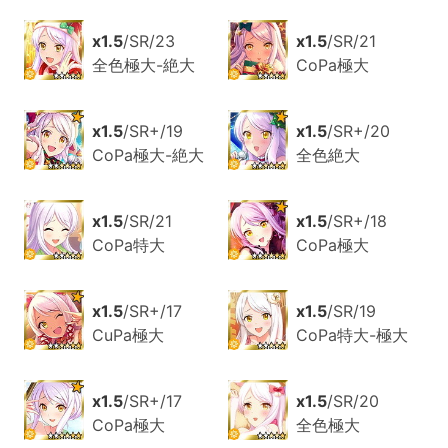
x1.5
/SR/23
x1.5
/SR/21
全色極大-絶大
CoPa極大
x1.5
/SR+/19
x1.5
/SR+/20
CoPa極大-絶大
全色絶大
x1.5
/SR/21
x1.5
/SR+/18
CoPa特大
CoPa極大
x1.5
/SR+/17
x1.5
/SR/19
CuPa極大
CoPa特大-極大
x1.5
/SR+/17
x1.5
/SR/20
CoPa極大
全色極大