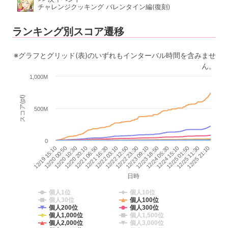
チャレンジクッキング バレンタイン編(復刻)
ランキング別スコア遷移
※グラフとグリッド(表)のいずれもインターバル時間を含みませ
ん。
1,000M
スコア(pt)
500M
0
12/22 23:30
12/21 16:30
12/25 01:50
12/20 10:30
12/23 18:50
12/22 12:50
12/25 21:10
12/21 06:50
12/24 15:10
12/20 00:50
12/23 09:10
12/22 03:10
12/25 11:30
12/20 20:10
12/24 05:30
12/19 15:10
日時
個人1位
個人10位
個人30位
個人100位
個人200位
個人300位
個人1,000位
個人1,500位
個人2,000位
個人3,000位