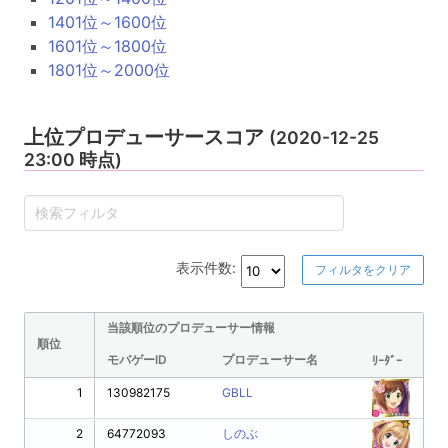
1401位～1600位
1601位～1800位
1801位～2000位
上位プロデューサースコア
(2020-12-25
23:00 時点)
表示件数:
フィルタをクリア
当該順位のプロデューサー情報
順位
モバゲーID
プロデューサー名
ﾘｰﾀﾞｰ
1
130982175
GBLL
2
64772093
しのぶ