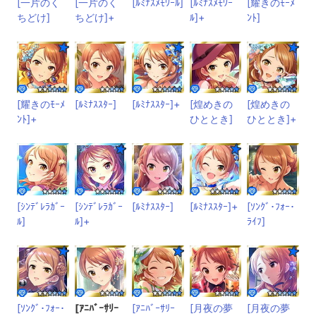
[一片のく
[一片のく
[ﾙﾐﾅｽﾒﾓﾜｰﾙ]
[ﾙﾐﾅｽﾒﾓﾜｰ
[耀きのﾓｰﾒ
ちどけ]
ちどけ]+
ﾙ]+
ﾝﾄ]
[耀きのﾓｰﾒ
[ﾙﾐﾅｽｽﾀｰ]
[ﾙﾐﾅｽｽﾀｰ]+
[煌めきの
[煌めきの
ﾝﾄ]+
ひととき]
ひととき]+
[ｼﾝﾃﾞﾚﾗｶﾞｰ
[ｼﾝﾃﾞﾚﾗｶﾞｰ
[ﾙﾐﾅｽｽﾀｰ]
[ﾙﾐﾅｽｽﾀｰ]+
[ｿﾝｸﾞ･ﾌｫｰ･
ﾙ]
ﾙ]+
ﾗｲﾌ]
[ｿﾝｸﾞ･ﾌｫｰ･
[ｱﾆﾊﾞｰｻﾘｰ
[ｱﾆﾊﾞｰｻﾘｰ
[月夜の夢
[月夜の夢