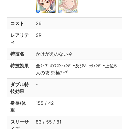
コスト
26
レアリテ
SR
ィ
特技名
かけがえのない今
特技効果
全ﾀｲﾌﾟのﾌﾛﾝﾄﾒﾝﾊﾞｰ及びﾊﾞｯｸﾒﾝﾊﾞｰ上位5
人の攻 究極ｱｯﾌﾟ
ダブル特
-
技効果
身長/体
155 / 42
重
スリーサ
83 / 55 / 81
イズ