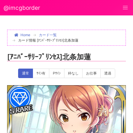
@imcgborder
Home
カード一覧
カード情報 [ｱﾆﾊﾞｰｻﾘｰﾌﾟﾘﾝｾｽ]北条加蓮
[ｱﾆﾊﾞｰｻﾘｰﾌﾟﾘﾝｾｽ]北条加蓮
通常
ｻｲﾝ有
Pｻｲﾝ
枠なし
お仕事
透過