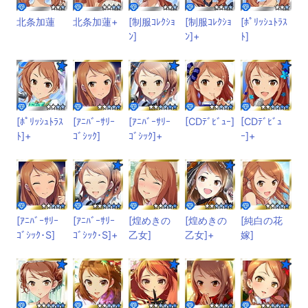
北条加蓮
北条加蓮+
[制服ｺﾚｸｼｮ
[制服ｺﾚｸｼｮ
[ﾎﾟﾘｯｼｭﾄﾗｽ
ﾝ]
ﾝ]+
ﾄ]
[ﾎﾟﾘｯｼｭﾄﾗｽ
[ｱﾆﾊﾞｰｻﾘｰ
[ｱﾆﾊﾞｰｻﾘｰ
[CDﾃﾞﾋﾞｭｰ]
[CDﾃﾞﾋﾞｭ
ﾄ]+
ｺﾞｼｯｸ]
ｺﾞｼｯｸ]+
ｰ]+
[ｱﾆﾊﾞｰｻﾘｰ
[ｱﾆﾊﾞｰｻﾘｰ
[煌めきの
[煌めきの
[純白の花
ｺﾞｼｯｸ･S]
ｺﾞｼｯｸ･S]+
乙女]
乙女]+
嫁]