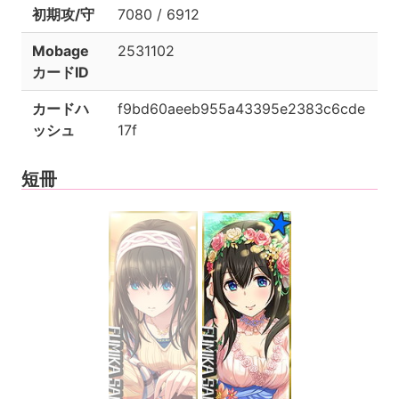
初期攻/守
7080 / 6912
Mobage
2531102
カードID
カードハ
f9bd60aeeb955a43395e2383c6cde
ッシュ
17f
短冊