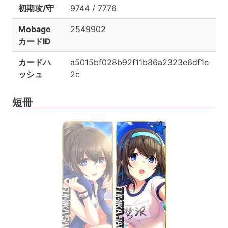
初期攻/守
9744 / 7776
Mobage
2549902
カードID
カードハ
a5015bf028b92f11b86a2323e6df1e
ッシュ
2c
短冊