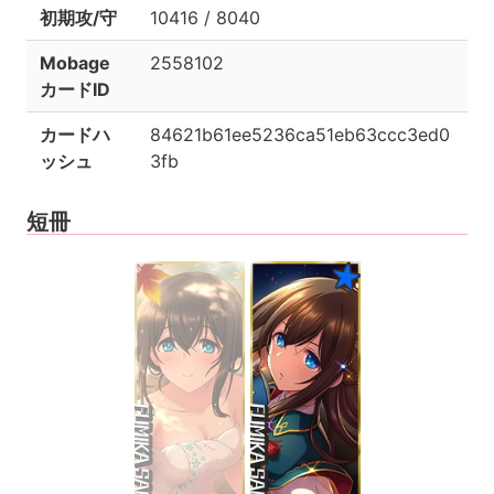
初期攻/守
10416 / 8040
Mobage
2558102
カードID
カードハ
84621b61ee5236ca51eb63ccc3ed0
ッシュ
3fb
短冊