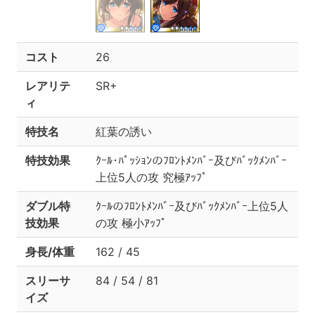
コスト
26
レアリテ
SR+
ィ
特技名
紅葉の誘い
特技効果
ｸｰﾙ･ﾊﾟｯｼｮﾝのﾌﾛﾝﾄﾒﾝﾊﾞｰ及びﾊﾞｯｸﾒﾝﾊﾞｰ
上位5人の攻 究極ｱｯﾌﾟ
ダブル特
ｸｰﾙのﾌﾛﾝﾄﾒﾝﾊﾞｰ及びﾊﾞｯｸﾒﾝﾊﾞｰ上位5人
技効果
の攻 極小ｱｯﾌﾟ
身長/体重
162 / 45
スリーサ
84 / 54 / 81
イズ