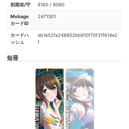
初期攻/守
8160 / 8060
Mobage
2471301
カードID
カードハ
eb1e52fa248802bb910f70f31f614e2
ッシュ
f
短冊