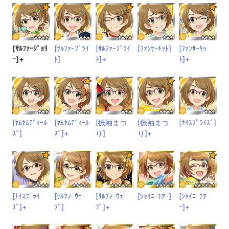
[ｻﾙﾌｧｰｼﾞｮﾘ
[ｻﾙﾌｧｰﾌﾞﾗｲ
[ｻﾙﾌｧｰﾌﾞﾗｲ
[ﾌｧﾝｻｰｷｯﾄ]
[ﾌｧﾝｻｰｷｯ
ｰ]+
ﾄ]
ﾄ]+
ﾄ]+
[ﾔﾑﾔﾑﾃﾞｨｰﾙ
[ﾔﾑﾔﾑﾃﾞｨｰﾙ
[振袖まつ
[振袖まつ
[ﾅｲｽﾌﾟﾗｲｽﾞ]
ｽﾞ]
ｽﾞ]+
り]
り]+
[ﾅｲｽﾌﾟﾗｲ
[ｻﾙﾌｧｰｳｪｰ
[ｻﾙﾌｧｰｳｪｰ
[ｼｬｲﾆｰﾁｱｰ]
[ｼｬｲﾆｰﾁｱ
ｽﾞ]+
ﾌﾞ]
ﾌﾞ]+
ｰ]+