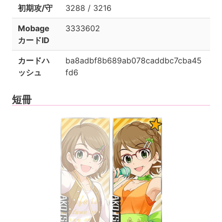
初期攻/守
3288 / 3216
Mobage
3333602
カードID
カードハ
ba8adbf8b689ab078caddbc7cba45
ッシュ
fd6
短冊