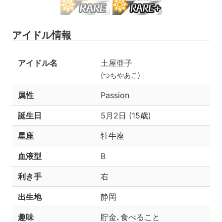
アイドル情報
アイドル名
土屋亜子
(つちやあこ)
属性
Passion
誕生日
5月2日 (15歳)
星座
牡牛座
血液型
B
利き手
右
出生地
静岡
趣味
貯金､食べること