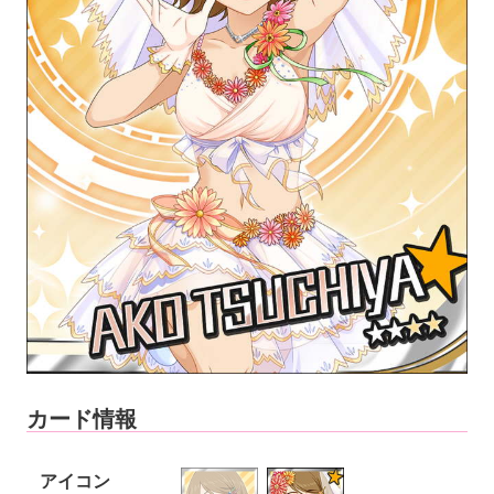
カード情報
アイコン