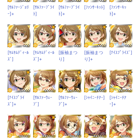
[ｻﾙﾌｧｰｼﾞｮﾘ
[ｻﾙﾌｧｰﾌﾞﾗｲ
[ｻﾙﾌｧｰﾌﾞﾗｲ
[ﾌｧﾝｻｰｷｯﾄ]
[ﾌｧﾝｻｰｷｯ
ｰ]+
ﾄ]
ﾄ]+
ﾄ]+
[ﾔﾑﾔﾑﾃﾞｨｰﾙ
[ﾔﾑﾔﾑﾃﾞｨｰﾙ
[振袖まつ
[振袖まつ
[ﾅｲｽﾌﾟﾗｲｽﾞ]
ｽﾞ]
ｽﾞ]+
り]
り]+
[ﾅｲｽﾌﾟﾗｲ
[ｻﾙﾌｧｰｳｪｰ
[ｻﾙﾌｧｰｳｪｰ
[ｼｬｲﾆｰﾁｱｰ]
[ｼｬｲﾆｰﾁｱ
ｽﾞ]+
ﾌﾞ]
ﾌﾞ]+
ｰ]+