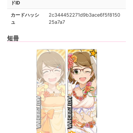
ドID
カードハッシ
2c344452271d9b3ace6f5f8150
ュ
25a7a7
短冊