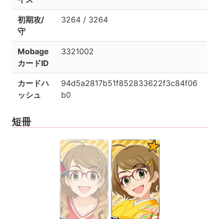
初期攻/
3264 / 3264
守
Mobage
3321002
カードID
カードハ
94d5a2817b51f852833622f3c84f06
ッシュ
b0
短冊