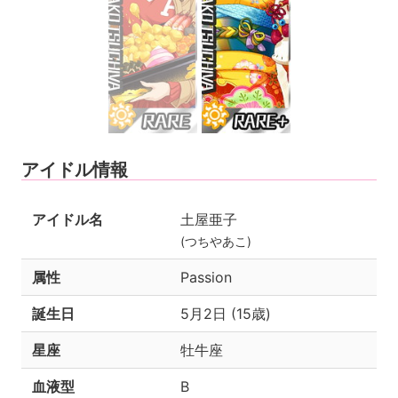
アイドル情報
アイドル名
土屋亜子
(つちやあこ)
属性
Passion
誕生日
5月2日 (15歳)
星座
牡牛座
血液型
B