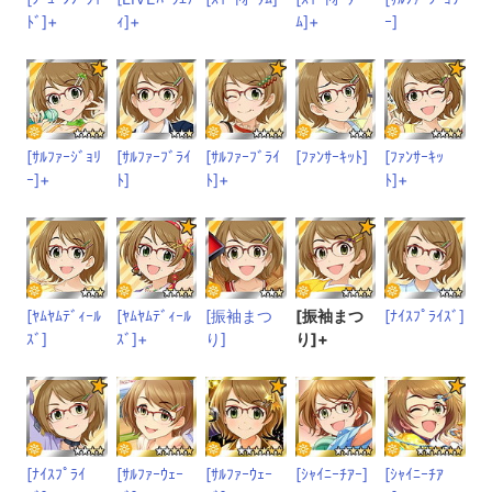
ﾄﾞ]+
ｨ]+
ﾑ]+
ｰ]
[ｻﾙﾌｧｰｼﾞｮﾘ
[ｻﾙﾌｧｰﾌﾞﾗｲ
[ｻﾙﾌｧｰﾌﾞﾗｲ
[ﾌｧﾝｻｰｷｯﾄ]
[ﾌｧﾝｻｰｷｯ
ｰ]+
ﾄ]
ﾄ]+
ﾄ]+
[ﾔﾑﾔﾑﾃﾞｨｰﾙ
[ﾔﾑﾔﾑﾃﾞｨｰﾙ
[振袖まつ
[振袖まつ
[ﾅｲｽﾌﾟﾗｲｽﾞ]
ｽﾞ]
ｽﾞ]+
り]
り]+
[ﾅｲｽﾌﾟﾗｲ
[ｻﾙﾌｧｰｳｪｰ
[ｻﾙﾌｧｰｳｪｰ
[ｼｬｲﾆｰﾁｱｰ]
[ｼｬｲﾆｰﾁｱ