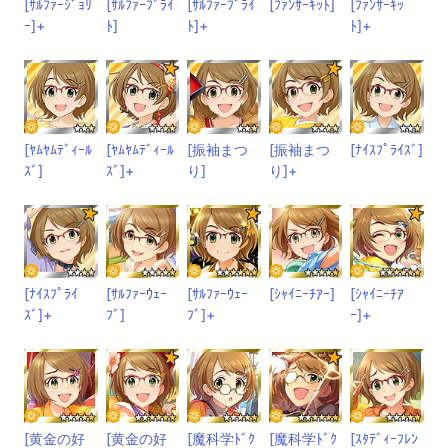
[ｻﾙﾌｧｰｼﾞｮﾘ
[ｻﾙﾌｧｰﾌﾞﾗｲ
[ｻﾙﾌｧｰﾌﾞﾗｲ
[ﾌｧﾝｻｰｷｯﾄ]
[ﾌｧﾝｻｰｷｯ
ｰ]+
ﾄ]
ﾄ]+
ﾄ]+
[ﾔﾑﾔﾑﾃﾞｨｰﾙ
[ﾔﾑﾔﾑﾃﾞｨｰﾙ
[振袖まつ
[振袖まつ
[ﾅｲｽﾌﾟﾗｲｽﾞ]
ｽﾞ]
ｽﾞ]+
り]
り]+
[ﾅｲｽﾌﾟﾗｲ
[ｻﾙﾌｧｰｳｪｰ
[ｻﾙﾌｧｰｳｪｰ
[ｼｬｲﾆｰﾁｱｰ]
[ｼｬｲﾆｰﾁｱ
ｽﾞ]+
ﾌﾞ]
ﾌﾞ]+
ｰ]+
[黄金の好
[黄金の好
[魔科学ﾄﾞｸ
[魔科学ﾄﾞｸ
[ｽﾀﾃﾞｨｰﾌﾚﾝ