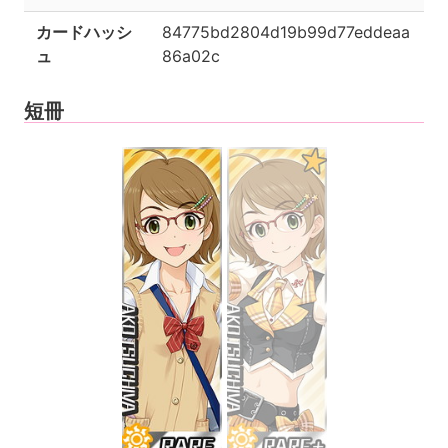
カードハッシ
84775bd2804d19b99d77eddeaa
ュ
86a02c
短冊