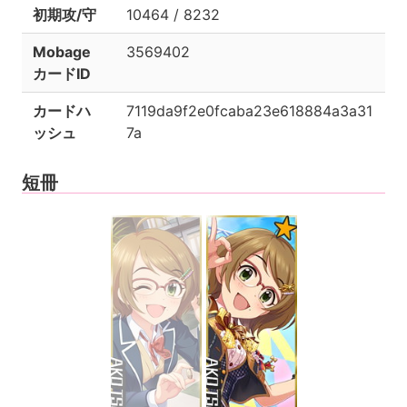
初期攻/守
10464 / 8232
Mobage
3569402
カードID
カードハ
7119da9f2e0fcaba23e618884a3a31
ッシュ
7a
短冊