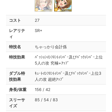
コスト
27
レアリテ
SR+
ィ
特技名
ちゃっかり会計係
特技効果
ﾊﾟｯｼｮﾝのﾌﾛﾝﾄﾒﾝﾊﾞｰ及びﾊﾞｯｸﾒﾝﾊﾞｰ上位
5人の攻 究極+ｱｯﾌﾟ
ダブル特
ｷｭｰﾄのﾌﾛﾝﾄﾒﾝﾊﾞｰ及びﾊﾞｯｸﾒﾝﾊﾞｰ上位3
技効果
人の攻 超絶ｱｯﾌﾟ
身長/体重
156 / 42
スリーサ
85 / 54 / 83
イズ