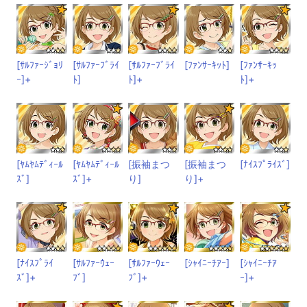
[ｻﾙﾌｧｰｼﾞｮﾘ
[ｻﾙﾌｧｰﾌﾞﾗｲ
[ｻﾙﾌｧｰﾌﾞﾗｲ
[ﾌｧﾝｻｰｷｯﾄ]
[ﾌｧﾝｻｰｷｯ
ｰ]+
ﾄ]
ﾄ]+
ﾄ]+
[ﾔﾑﾔﾑﾃﾞｨｰﾙ
[ﾔﾑﾔﾑﾃﾞｨｰﾙ
[振袖まつ
[振袖まつ
[ﾅｲｽﾌﾟﾗｲｽﾞ]
ｽﾞ]
ｽﾞ]+
り]
り]+
[ﾅｲｽﾌﾟﾗｲ
[ｻﾙﾌｧｰｳｪｰ
[ｻﾙﾌｧｰｳｪｰ
[ｼｬｲﾆｰﾁｱｰ]
[ｼｬｲﾆｰﾁｱ
ｽﾞ]+
ﾌﾞ]
ﾌﾞ]+
ｰ]+