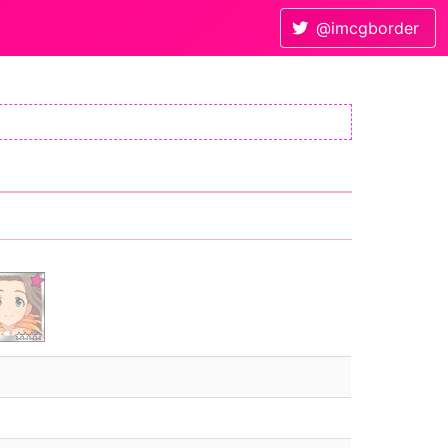
@imcgborder