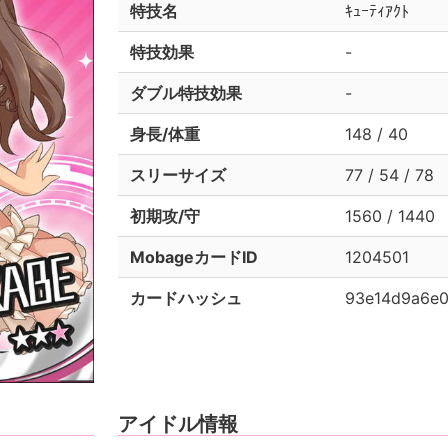
特技名
ｷｭｰﾃｨｱｸﾄ
特技効果
-
ダブル特技効果
-
身長/体重
148 / 40
スリーサイズ
77 / 54 / 78
初期攻/守
1560 / 1440
MobageカードID
1204501
カードハッシュ
93e14d9a6e
アイドル情報