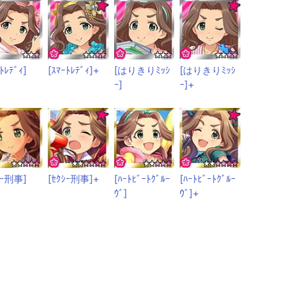
ﾄﾚﾃﾞｨ]
[ｽﾏｰﾄﾚﾃﾞｨ]+
[はりきりﾐｯｼ
[はりきりﾐｯｼ
ｰ]
ｰ]+
ｼｰ刑事]
[ｾｸｼｰ刑事]+
[ﾊｰﾄﾋﾞｰﾄｸﾞﾙｰ
[ﾊｰﾄﾋﾞｰﾄｸﾞﾙｰ
ｳﾞ]
ｳﾞ]+