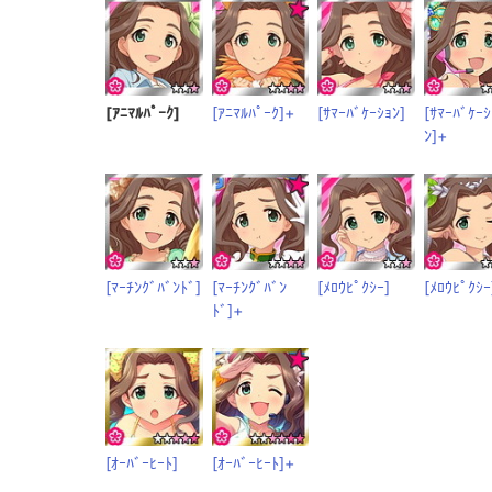
[ｱﾆﾏﾙﾊﾟｰｸ]
[ｱﾆﾏﾙﾊﾟｰｸ]+
[ｻﾏｰﾊﾞｹｰｼｮﾝ]
[ｻﾏｰﾊﾞｹｰｼ
ﾝ]+
[ﾏｰﾁﾝｸﾞﾊﾞﾝﾄﾞ]
[ﾏｰﾁﾝｸﾞﾊﾞﾝ
[ﾒﾛｳﾋﾟｸｼｰ]
[ﾒﾛｳﾋﾟｸｼｰ
ﾄﾞ]+
[ｵｰﾊﾞｰﾋｰﾄ]
[ｵｰﾊﾞｰﾋｰﾄ]+