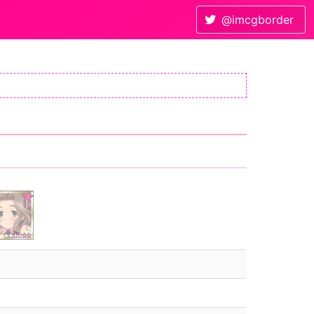
@imcgborder