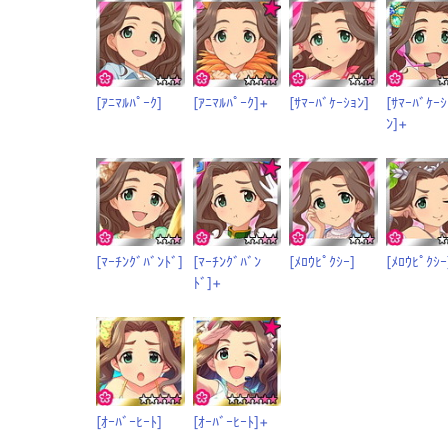
[ｱﾆﾏﾙﾊﾟｰｸ]
[ｱﾆﾏﾙﾊﾟｰｸ]+
[ｻﾏｰﾊﾞｹｰｼｮﾝ]
[ｻﾏｰﾊﾞｹｰｼ
ﾝ]+
[ﾏｰﾁﾝｸﾞﾊﾞﾝﾄﾞ]
[ﾏｰﾁﾝｸﾞﾊﾞﾝ
[ﾒﾛｳﾋﾟｸｼｰ]
[ﾒﾛｳﾋﾟｸｼｰ
ﾄﾞ]+
[ｵｰﾊﾞｰﾋｰﾄ]
[ｵｰﾊﾞｰﾋｰﾄ]+