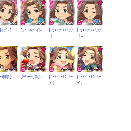
ﾄﾚﾃﾞｨ]
[ｽﾏｰﾄﾚﾃﾞｨ]+
[はりきりﾐｯｼ
[はりきりﾐｯｼ
ｰ]
ｰ]+
ｼｰ刑事]
[ｾｸｼｰ刑事]+
[ﾊｰﾄﾋﾞｰﾄｸﾞﾙｰ
[ﾊｰﾄﾋﾞｰﾄｸﾞﾙｰ
ｳﾞ]
ｳﾞ]+