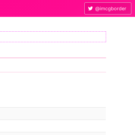
@imcgborder