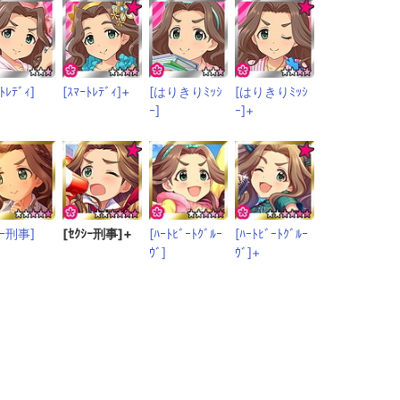
ﾄﾚﾃﾞｨ]
[ｽﾏｰﾄﾚﾃﾞｨ]+
[はりきりﾐｯｼ
[はりきりﾐｯｼ
ｰ]
ｰ]+
ｼｰ刑事]
[ｾｸｼｰ刑事]+
[ﾊｰﾄﾋﾞｰﾄｸﾞﾙｰ
[ﾊｰﾄﾋﾞｰﾄｸﾞﾙｰ
ｳﾞ]
ｳﾞ]+