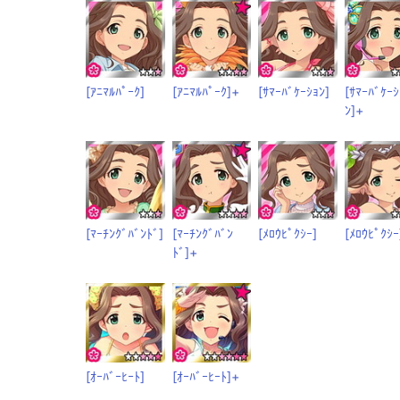
[ｱﾆﾏﾙﾊﾟｰｸ]
[ｱﾆﾏﾙﾊﾟｰｸ]+
[ｻﾏｰﾊﾞｹｰｼｮﾝ]
[ｻﾏｰﾊﾞｹｰｼ
ﾝ]+
[ﾏｰﾁﾝｸﾞﾊﾞﾝﾄﾞ]
[ﾏｰﾁﾝｸﾞﾊﾞﾝ
[ﾒﾛｳﾋﾟｸｼｰ]
[ﾒﾛｳﾋﾟｸｼｰ
ﾄﾞ]+
[ｵｰﾊﾞｰﾋｰﾄ]
[ｵｰﾊﾞｰﾋｰﾄ]+