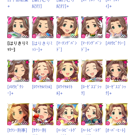
+
紀行]
紀行]+
ｨ]+
[はりきりﾐ
[はりきりﾐ
[ﾏｰﾁﾝｸﾞﾊﾞﾝ
[ﾏｰﾁﾝｸﾞﾊﾞﾝ
[ﾒﾛｳﾋﾟｸｼｰ]
ｯｼｰ]
ｯｼｰ]+
ﾄﾞ]
ﾄﾞ]+
[ﾒﾛｳﾋﾟｸｼ
[ﾛﾜｲﾔﾙﾘﾄﾙ]
[ﾛﾜｲﾔﾙﾘﾄ
[ﾛｰｾﾞｽｺﾞｼｯ
[ﾛｰｾﾞｽｺﾞｼｯ
ｰ]+
ﾙ]+
ｸ]
ｸ]+
[ｾｸｼｰ刑事]
[ｾｸｼｰ刑
[ﾊｰﾄﾋﾞｰﾄｸﾞ
[ﾊｰﾄﾋﾞｰﾄｸﾞ
[ｵｰﾊﾞｰﾋｰﾄ]