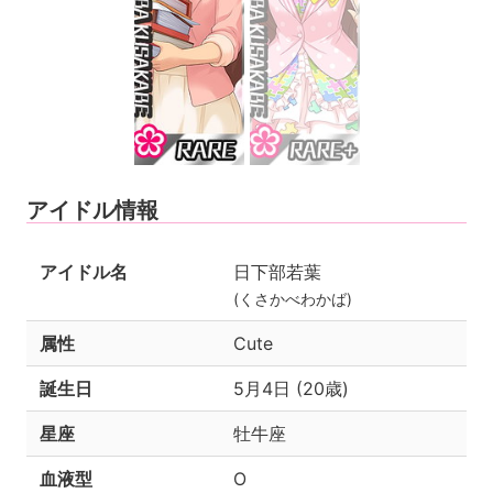
アイドル情報
アイドル名
日下部若葉
(くさかべわかば)
属性
Cute
誕生日
5月4日 (20歳)
星座
牡牛座
血液型
O