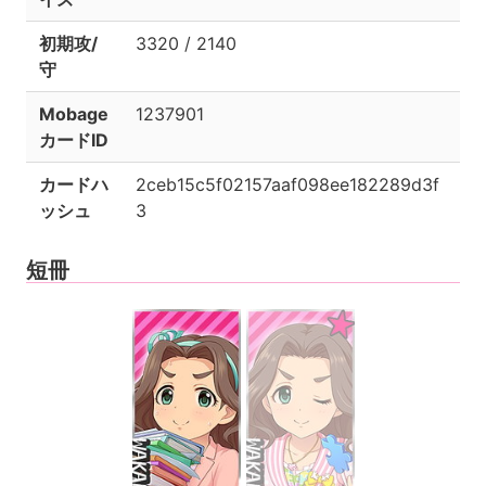
初期攻/
3320 / 2140
守
Mobage
1237901
カードID
カードハ
2ceb15c5f02157aaf098ee182289d3f
ッシュ
3
短冊