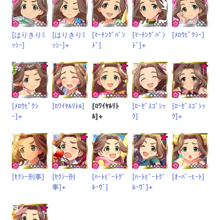
[はりきりﾐ
[はりきりﾐ
[ﾏｰﾁﾝｸﾞﾊﾞﾝ
[ﾏｰﾁﾝｸﾞﾊﾞﾝ
[ﾒﾛｳﾋﾟｸｼｰ]
ｯｼｰ]
ｯｼｰ]+
ﾄﾞ]
ﾄﾞ]+
[ﾒﾛｳﾋﾟｸｼ
[ﾛﾜｲﾔﾙﾘﾄﾙ]
[ﾛﾜｲﾔﾙﾘﾄ
[ﾛｰｾﾞｽｺﾞｼｯ
[ﾛｰｾﾞｽｺﾞｼｯ
ｰ]+
ﾙ]+
ｸ]
ｸ]+
[ｾｸｼｰ刑事]
[ｾｸｼｰ刑
[ﾊｰﾄﾋﾞｰﾄｸﾞ
[ﾊｰﾄﾋﾞｰﾄｸﾞ
[ｵｰﾊﾞｰﾋｰﾄ]
事]+
ﾙｰｳﾞ]
ﾙｰｳﾞ]+