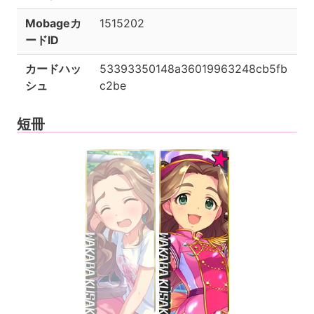
Mobageカ
1515202
ードID
カードハッ
53393350148a36019963248cb5fb
シュ
c2be
短冊