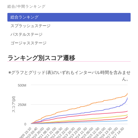
総合/中間ランキング
総合ランキング
スプラッシュステージ
パステルステージ
ゴージャスステージ
ランキング別スコア遷移
※グラフとグリッド(表)のいずれもインターバル時間を含みませ
ん。
500M
スコア(pt)
250M
0
10/10 03:40
10/17 02:00
10/11 08:30
10/12 09:30
10/13 10:30
10/14 11:30
10/15 12:30
10/09 15:10
10/16 13:30
10/10 20:00
10/17 14:30
10/11 21:00
10/12 22:00
10/13 23:00
10/15 00:00
10/16 01:00