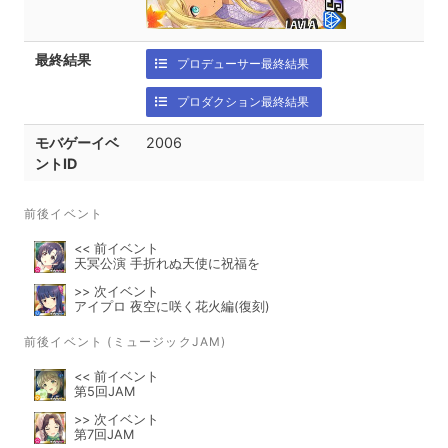
最終結果
プロデューサー最終結果
プロダクション最終結果
モバゲーイベ
2006
ントID
前後イベント
<< 前イベント
天冥公演 手折れぬ天使に祝福を
>> 次イベント
アイプロ 夜空に咲く花火編(復刻)
前後イベント (ミュージックJAM)
<< 前イベント
第5回JAM
>> 次イベント
第7回JAM