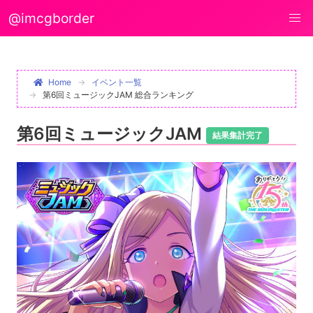
@imcgborder
Home
イベント一覧
第6回ミュージックJAM 総合ランキング
第6回ミュージックJAM
結果集計完了