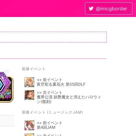
@imcgborder
前後イベント
<< 前イベント
夜空彩る夏花火 第55回DLF
>> 次イベント
魔界公演 妖艶魔女と消えたハロウィ
ン(復刻)
前後イベント (ミュージックJAM)
<< 前イベント
第4回JAM
>> 次イベント