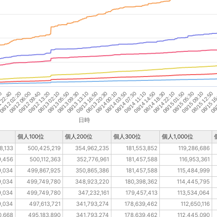
08/12 13:20
08/12 02:20
08/
08/15 09:10
08/14 22:10
08/14 11:10
08/14 00:10
08/13 13:10
08/13 02:10
08/12 06:00
00
08/15 12:50
08/15 01:50
08/14 03:50
08/14 14:50
08/13 16:50
08/13 05:50
08/12 09:40
 22:40
08/15 1
08/15 05:30
08/14 18:30
08/14 07:30
08/13 20:30
08/13 09:30
日時
個人100位
個人200位
個人300位
個人1,000位
8,133
500,425,219
354,962,235
181,553,852
119,286,686
9,456
500,112,363
352,776,961
181,457,588
116,953,361
9,034
499,867,925
350,865,386
181,457,588
115,484,999
9,034
499,749,780
348,923,220
180,398,362
114,445,795
9,034
499,749,780
347,232,161
179,457,413
113,534,064
9,034
497,613,721
341,793,274
178,639,462
112,650,116
0,668
495,183,890
341,793,274
178,639,462
112,445,090