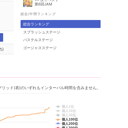
第6回JAM
総合/中間ランキング
総合ランキング
スプラッシュステージ
パステルステージ
ゴージャスステージ
め)
グリッド(表)のいずれもインターバル時間を含みません。
個人1位
個人10位
個人30位
個人100位
個人200位