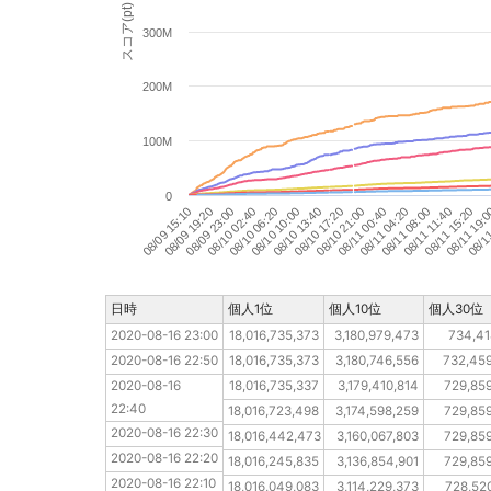
スコア(pt)
300M
200M
100M
0
08/11 15:20
08/11 04:20
08/10 17:20
08/10 06:20
08/09 19:20
08/11 19:
08/11 08:00
08/10 21:00
08/10 10:00
08/09 23:00
08/11
08/11 11:40
08/11 00:40
08/10 13:40
08/10 02:40
08/09 15:10
日時
日時
個人1位
個人10位
個人30位
2020-08-16 23:00
2020-08-16 23:00
18,016,735,373
3,180,979,473
734,41
2020-08-16 22:50
2020-08-16 22:50
18,016,735,373
3,180,746,556
732,45
2020-08-16 22:40
2020-08-16 
18,016,735,337
3,179,410,814
729,85
22:40
2020-08-16 22:30
18,016,723,498
3,174,598,259
729,85
2020-08-16 22:30
2020-08-16 22:20
18,016,442,473
3,160,067,803
729,85
2020-08-16 22:20
2020-08-16 22:10
18,016,245,835
3,136,854,901
729,85
2020-08-16 22:10
2020-08-16 22:00
18,016,049,083
3,114,229,373
728,52