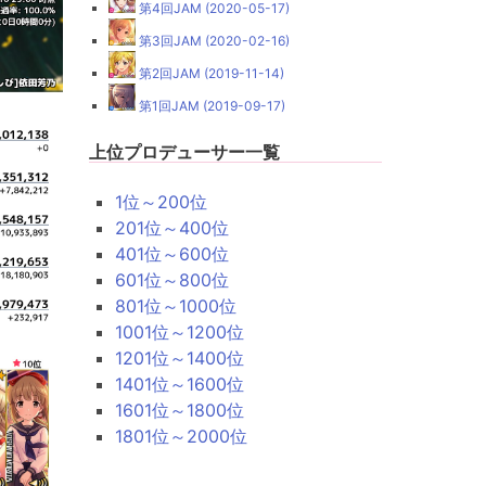
第4回JAM (2020-05-17)
第3回JAM (2020-02-16)
第2回JAM (2019-11-14)
第1回JAM (2019-09-17)
上位プロデューサー一覧
1位～200位
201位～400位
401位～600位
601位～800位
801位～1000位
1001位～1200位
1201位～1400位
1401位～1600位
1601位～1800位
1801位～2000位