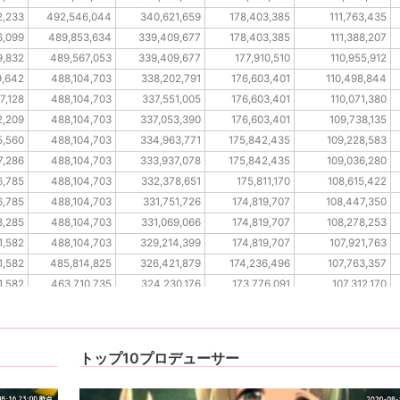
2,233
492,546,044
340,621,659
178,403,385
111,763,435
6,099
489,853,634
339,409,677
178,403,385
111,388,207
9,832
489,567,053
339,409,677
177,910,510
110,955,912
9,642
488,104,703
338,202,791
176,603,401
110,498,844
7,128
488,104,703
337,551,005
176,603,401
110,071,380
2,209
488,104,703
337,053,390
176,603,401
109,738,135
5,560
488,104,703
334,963,771
175,842,435
109,228,583
7,286
488,104,703
333,937,078
175,842,435
109,036,280
6,785
488,104,703
332,378,651
175,811,170
108,615,422
6,785
488,104,703
331,751,726
174,819,707
108,447,350
8,285
488,104,703
331,069,066
174,819,707
108,278,253
1,582
488,104,703
329,214,399
174,819,707
107,921,763
1,582
485,814,825
326,421,879
174,236,496
107,763,357
1,582
463,710,735
324,230,176
173,776,091
107,312,170
4,616
463,710,735
321,297,782
173,776,091
107,076,245
トップ10プロデューサー