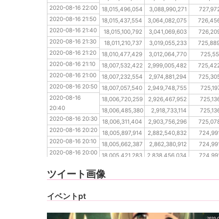
2020-08-16 22:00
2020-08-16 21:50
18,015,496,054
3,088,990,271
727,97
2020-08-16 21:50
2020-08-16 21:40
18,015,437,554
3,064,082,075
726,45
2020-08-16 21:40
2020-08-16 21:30
18,015,100,792
3,041,069,603
726,20
2020-08-16 21:30
2020-08-16 21:20
18,011,210,737
3,019,055,233
725,88
2020-08-16 21:20
2020-08-16 21:10
18,010,477,429
3,012,064,770
725,55
2020-08-16 21:10
2020-08-16 21:00
18,007,532,422
2,999,005,482
725,42
2020-08-16 21:00
2020-08-16 20:50
18,007,232,554
2,974,881,294
725,30
2020-08-16 20:50
2020-08-16 20:40
18,007,057,540
2,949,748,755
725,19
2020-08-16 
2020-08-16 20:30
18,006,720,259
2,926,467,952
725,13
20:40
2020-08-16 20:20
18,006,485,380
2,918,733,114
725,13
2020-08-16 20:30
2020-08-16 20:10
18,006,311,404
2,903,756,296
725,07
2020-08-16 20:20
2020-08-16 20:00
18,005,897,914
2,882,540,832
724,99
2020-08-16 20:10
2020-08-16 19:50
18,005,662,387
2,862,380,912
724,99
2020-08-16 20:00
2020-08-16 19:40
18,005,421,283
2,838,456,034
724,99
2020-08-16 19:50
2020-08-16 19:30
18,005,347,723
2,812,594,512
724,74
ツイート画像
2020-08-16 19:40
2020-08-16 19:30
イベントpt