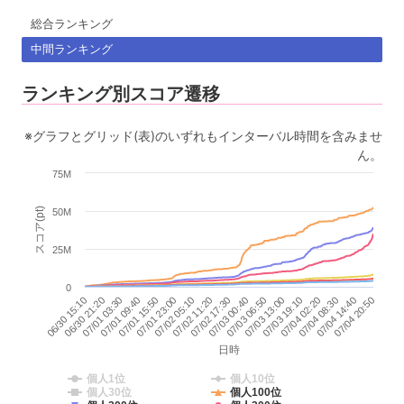
総合ランキング
中間ランキング
ランキング別スコア遷移
※グラフとグリッド(表)のいずれもインターバル時間を含みませ
ん。
75M
スコア(pt)
50M
25M
0
07/02 11:20
07/03 06:50
07/04 02:20
06/30 15:10
07/04 20:50
07/01 09:40
07/02 05:10
07/03 00:40
07/03 19:10
07/04 14:40
07/01 03:30
07/01 23:00
07/02 17:30
07/03 13:00
07/04 08:30
06/30 21:20
07/01 15:50
日時
個人1位
個人10位
個人30位
個人100位