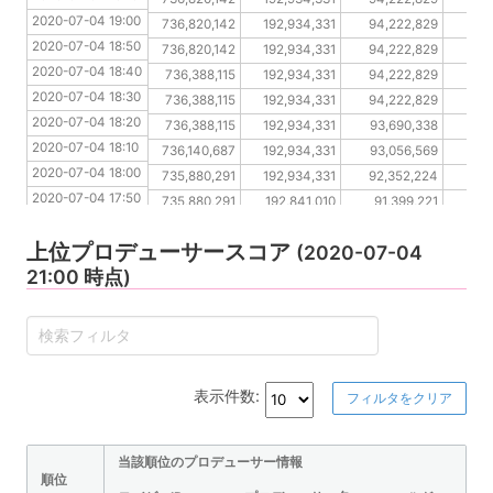
2020-07-04 19:00
2020-07-04 18:50
736,820,142
192,934,331
94,222,829
49
2020-07-04 18:50
2020-07-04 18:40
736,820,142
192,934,331
94,222,829
49
2020-07-04 18:40
2020-07-04 18:30
736,388,115
192,934,331
94,222,829
49
2020-07-04 18:30
2020-07-04 18:20
736,388,115
192,934,331
94,222,829
49
2020-07-04 18:20
2020-07-04 18:10
736,388,115
192,934,331
93,690,338
49
2020-07-04 18:10
2020-07-04 18:00
736,140,687
192,934,331
93,056,569
4
2020-07-04 18:00
2020-07-04 17:50
735,880,291
192,934,331
92,352,224
48
2020-07-04 17:50
2020-07-04 17:40
735,880,291
192,841,010
91,399,221
48
2020-07-04 17:40
2020-07-04 17:30
735,880,291
191,660,191
91,280,516
48
上位プロデューサースコア
2020-07-04 17:30
(2020-07-04
21:00 時点)
表示件数:
フィルタをクリア
当該順位のプロデューサー情報
順位