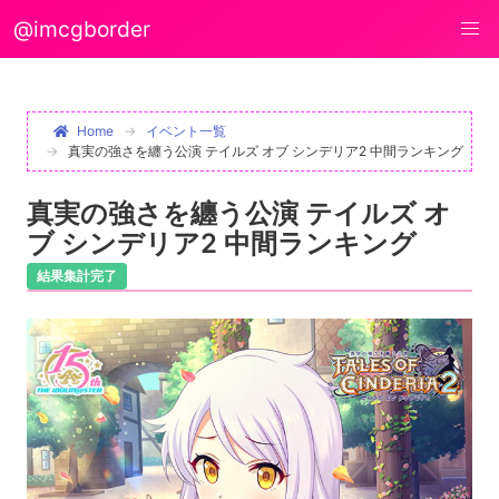
@imcgborder
Home
イベント一覧
真実の強さを纏う公演 テイルズ オブ シンデリア2 中間ランキング
真実の強さを纏う公演 テイルズ オ
ブ シンデリア2 中間ランキング
結果集計完了