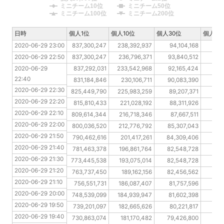
ミニチーム10位
ミニチーム50位
ミニチーム100位
ミニチーム200位
日時
日時
個人1位
個人10位
個人30位
個人10
2020-06-29 23:00
2020-06-29 23:00
837,300,247
238,392,937
94,104,168
61
2020-06-29 22:50
2020-06-29 22:50
837,300,247
236,796,371
93,840,512
60
2020-06-29 22:40
2020-06-29 
837,292,031
233,542,968
92,165,424
58
22:40
2020-06-29 22:30
831,184,846
230,106,711
90,083,390
57
2020-06-29 22:30
2020-06-29 22:20
825,449,790
225,983,259
89,207,371
56
2020-06-29 22:20
2020-06-29 22:10
815,810,433
221,028,192
88,311,926
55
2020-06-29 22:10
2020-06-29 22:00
809,614,344
216,718,346
87,667,511
54
2020-06-29 22:00
2020-06-29 21:50
800,036,520
212,776,792
85,307,043
54
2020-06-29 21:50
2020-06-29 21:40
790,462,616
201,417,261
84,309,406
52
2020-06-29 21:40
2020-06-29 21:30
781,463,378
196,861,764
82,548,728
52
2020-06-29 21:30
2020-06-29 21:20
773,445,538
193,075,014
82,548,728
51
2020-06-29 21:20
2020-06-29 21:10
763,737,450
189,162,156
82,456,562
51
2020-06-29 21:10
2020-06-29 20:00
756,551,731
186,087,407
81,757,596
50
2020-06-29 20:00
2020-06-29 19:50
748,539,099
184,939,947
81,602,398
50
2020-06-29 19:50
2020-06-29 19:40
739,201,097
182,665,626
80,221,817
5
2020-06-29 19:40
2020-06-29 19:30
730,863,074
181,170,482
79,426,800
49