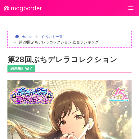
@imcgborder
Home
イベント一覧
第28回ぷちデレラコレクション 総合ランキング
第28回ぷちデレラコレクション
結果集計完了