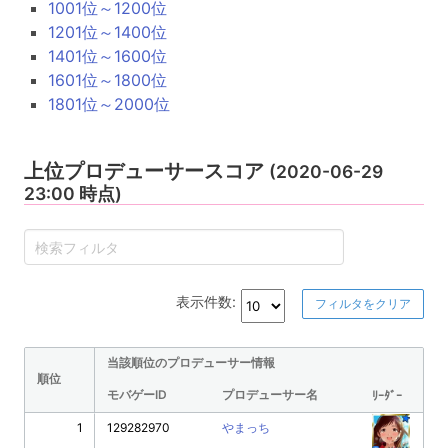
1001位～1200位
1201位～1400位
1401位～1600位
1601位～1800位
1801位～2000位
上位プロデューサースコア
(2020-06-29
23:00 時点)
表示件数:
フィルタをクリア
当該順位のプロデューサー情報
順位
モバゲーID
プロデューサー名
ﾘｰﾀﾞｰ
1
129282970
やまっち