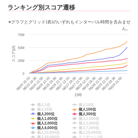
ランキング別スコア遷移
※グラフとグリッド(表)のいずれもインターバル時間を含みませ
ん。
75M
スコア(pt)
50M
25M
0
06/25 15:10
06/26 12:10
06/27 12:10
06/28 12:10
06/29 12:10
06/25 19:30
06/26 19:30
06/27 19:30
06/28 19:30
06/29 19:30
06/25 21:50
06/26 21:50
06/27 21:50
06/28 21:50
06/29 21:50
日時
個人1位
個人10位
個人30位
個人100位
個人200位
個人300位
個人1,000位
個人1,500位
個人2,000位
個人3,000位
個人4,000位
個人7,000位
個人10,000位
個人15,000位
個人20,000位
ミニチーム1位