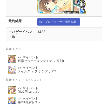
最終結果
プロデューサー最終結果
モバゲーイベン
1428
トID
前後イベント
<< 前イベント
目指せウェディングモデル(復刻)
>> 次イベント
テイルズ オブ シンデリア2
前後イベント (ぷちコレ)
<< 前イベント
第27回ぷちコレ
>> 次イベント
第29回ぷちコレ