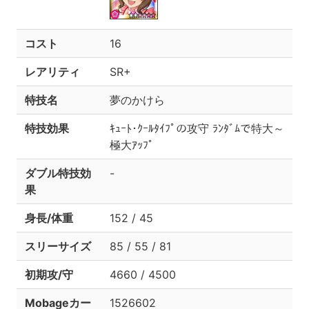
コスト
16
レアリティ
SR+
特技名
夢のかけら
特技効果
ｷｭｰﾄ･ｸｰﾙﾀｲﾌﾟの攻守 ﾗﾝﾀﾞﾑで特大～
極大ｱｯﾌﾟ
ダブル特技効
-
果
身長/体重
152 / 45
スリーサイズ
85 / 55 / 81
初期攻/守
4660 / 4500
Mobageカー
1526602