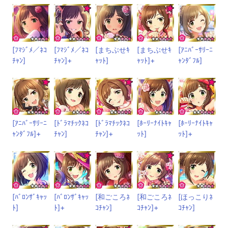
[ﾌﾏｼﾞﾒ／ﾈｺ
[ﾌﾏｼﾞﾒ／ﾈｺ
[まちぶせｷ
[まちぶせｷ
[ｱﾆﾊﾞｰｻﾘｰﾆ
ﾁｬﾝ]
ﾁｬﾝ]+
ｬｯﾄ]
ｬｯﾄ]+
ｬﾝﾀﾞﾌﾙ]
[ｱﾆﾊﾞｰｻﾘｰﾆ
[ﾄﾞﾗﾏﾁｯｸﾈｺ
[ﾄﾞﾗﾏﾁｯｸﾈｺ
[ﾎｰﾘｰﾅｲﾄｷｬ
[ﾎｰﾘｰﾅｲﾄｷｬ
ｬﾝﾀﾞﾌﾙ]+
ﾁｬﾝ]
ﾁｬﾝ]+
ｯﾄ]
ｯﾄ]+
[ﾊﾞﾛﾝｻﾞｷｬｯ
[ﾊﾞﾛﾝｻﾞｷｬｯ
[和ごころﾈ
[和ごころﾈ
[ほっこりﾈ
ﾄ]
ﾄ]+
ｺﾁｬﾝ]
ｺﾁｬﾝ]+
ｺﾁｬﾝ]