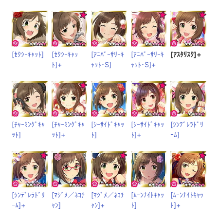
[ｾｸｼｰｷｬｯﾄ]
[ｾｸｼｰｷｬｯ
[ｱﾆﾊﾞｰｻﾘｰｷ
[ｱﾆﾊﾞｰｻﾘｰｷ
[ｱｽﾀﾘｽｸ]+
ﾄ]+
ｬｯﾄ･S]
ｬｯﾄ･S]+
[ﾁｬｰﾐﾝｸﾞｷｬ
[ﾁｬｰﾐﾝｸﾞｷｬ
[ｼｰｻｲﾄﾞｷｬｯ
[ｼｰｻｲﾄﾞｷｬｯ
[ｼﾝﾃﾞﾚﾗﾄﾞﾘ
ｯﾄ]
ｯﾄ]+
ﾄ]
ﾄ]+
ｰﾑ]
[ｼﾝﾃﾞﾚﾗﾄﾞﾘ
[ﾏｼﾞﾒ／ﾈｺﾁ
[ﾏｼﾞﾒ／ﾈｺﾁ
[ﾑｰﾝﾅｲﾄｷｬｯ
[ﾑｰﾝﾅｲﾄｷｬｯ
ｰﾑ]+
ｬﾝ]
ｬﾝ]+
ﾄ]
ﾄ]+