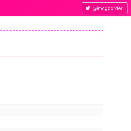
@imcgborder