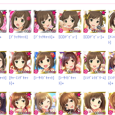
+
[ﾌﾞﾗｯｸｷｬｯﾄ]
[ﾌﾞﾗｯｸｷｬｯﾄ]+
[CDﾃﾞﾋﾞｭｰ]
[CDﾃﾞﾋﾞｭｰ]+
[ｱﾆ
ﾄ]
ｬｯﾄ]
[ﾁｬｰﾐﾝｸﾞｷｬｯ
[ｼｰｻｲﾄﾞｷｬｯﾄ]
[ｼｰｻｲﾄﾞｷｬｯ
[ｼﾝﾃﾞﾚﾗﾄﾞﾘｰﾑ]
[ｼﾝ
ﾄ]+
ﾄ]+
ﾑ]+