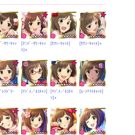
ﾊﾞｰｻﾘｰｷｬｯ
[ｱﾆﾊﾞｰｻﾘｰｷｬｯ
[ｾｸｼｰｷｬｯﾄ]
[ｾｸｼｰｷｬｯﾄ]+
ﾄ]+
ﾃﾞﾚﾗﾄﾞﾘｰ
[ﾏｼﾞﾒ／ﾈｺﾁｬﾝ]
[ﾏｼﾞﾒ／ﾈｺﾁｬ
[ﾑｰﾝﾅｲﾄｷｬｯﾄ]
ﾝ]+