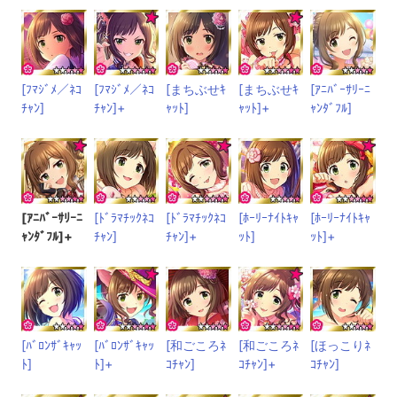
[ﾌﾏｼﾞﾒ／ﾈｺ
[ﾌﾏｼﾞﾒ／ﾈｺ
[まちぶせｷ
[まちぶせｷ
[ｱﾆﾊﾞｰｻﾘｰﾆ
ﾁｬﾝ]
ﾁｬﾝ]+
ｬｯﾄ]
ｬｯﾄ]+
ｬﾝﾀﾞﾌﾙ]
[ｱﾆﾊﾞｰｻﾘｰﾆ
[ﾄﾞﾗﾏﾁｯｸﾈｺ
[ﾄﾞﾗﾏﾁｯｸﾈｺ
[ﾎｰﾘｰﾅｲﾄｷｬ
[ﾎｰﾘｰﾅｲﾄｷｬ
ｬﾝﾀﾞﾌﾙ]+
ﾁｬﾝ]
ﾁｬﾝ]+
ｯﾄ]
ｯﾄ]+
[ﾊﾞﾛﾝｻﾞｷｬｯ
[ﾊﾞﾛﾝｻﾞｷｬｯ
[和ごころﾈ
[和ごころﾈ
[ほっこりﾈ
ﾄ]
ﾄ]+
ｺﾁｬﾝ]
ｺﾁｬﾝ]+
ｺﾁｬﾝ]