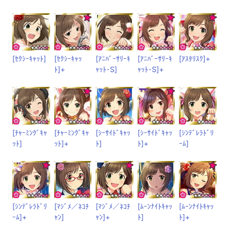
[ｾｸｼｰｷｬｯﾄ]
[ｾｸｼｰｷｬｯ
[ｱﾆﾊﾞｰｻﾘｰｷ
[ｱﾆﾊﾞｰｻﾘｰｷ
[ｱｽﾀﾘｽｸ]+
ﾄ]+
ｬｯﾄ･S]
ｬｯﾄ･S]+
[ﾁｬｰﾐﾝｸﾞｷｬ
[ﾁｬｰﾐﾝｸﾞｷｬ
[ｼｰｻｲﾄﾞｷｬｯ
[ｼｰｻｲﾄﾞｷｬｯ
[ｼﾝﾃﾞﾚﾗﾄﾞﾘ
ｯﾄ]
ｯﾄ]+
ﾄ]
ﾄ]+
ｰﾑ]
[ｼﾝﾃﾞﾚﾗﾄﾞﾘ
[ﾏｼﾞﾒ／ﾈｺﾁ
[ﾏｼﾞﾒ／ﾈｺﾁ
[ﾑｰﾝﾅｲﾄｷｬｯ
[ﾑｰﾝﾅｲﾄｷｬｯ
ｰﾑ]+
ｬﾝ]
ｬﾝ]+
ﾄ]
ﾄ]+