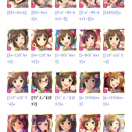
[ｾｸｼｰｷｬｯﾄ]
[ｾｸｼｰｷｬｯ
[ｱﾆﾊﾞｰｻﾘｰｷ
[ｱﾆﾊﾞｰｻﾘｰｷ
[ｱｽﾀﾘｽｸ]+
ﾄ]+
ｬｯﾄ･S]
ｬｯﾄ･S]+
[ﾁｬｰﾐﾝｸﾞｷｬ
[ﾁｬｰﾐﾝｸﾞｷｬ
[ｼｰｻｲﾄﾞｷｬｯ
[ｼｰｻｲﾄﾞｷｬｯ
[ｼﾝﾃﾞﾚﾗﾄﾞﾘ
ｯﾄ]
ｯﾄ]+
ﾄ]
ﾄ]+
ｰﾑ]
[ｼﾝﾃﾞﾚﾗﾄﾞﾘ
[ﾏｼﾞﾒ／ﾈｺﾁ
[ﾏｼﾞﾒ／ﾈｺﾁ
[ﾑｰﾝﾅｲﾄｷｬｯ
[ﾑｰﾝﾅｲﾄｷｬｯ
ｰﾑ]+
ｬﾝ]
ｬﾝ]+
ﾄ]
ﾄ]+