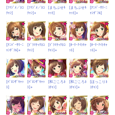
[ﾌﾏｼﾞﾒ／ﾈｺ
[ﾌﾏｼﾞﾒ／ﾈｺ
[まちぶせｷ
[まちぶせｷ
[ｱﾆﾊﾞｰｻﾘｰﾆ
ﾁｬﾝ]
ﾁｬﾝ]+
ｬｯﾄ]
ｬｯﾄ]+
ｬﾝﾀﾞﾌﾙ]
[ｱﾆﾊﾞｰｻﾘｰﾆ
[ﾄﾞﾗﾏﾁｯｸﾈｺ
[ﾄﾞﾗﾏﾁｯｸﾈｺ
[ﾎｰﾘｰﾅｲﾄｷｬ
[ﾎｰﾘｰﾅｲﾄｷｬ
ｬﾝﾀﾞﾌﾙ]+
ﾁｬﾝ]
ﾁｬﾝ]+
ｯﾄ]
ｯﾄ]+
[ﾊﾞﾛﾝｻﾞｷｬｯ
[ﾊﾞﾛﾝｻﾞｷｬｯ
[和ごころﾈ
[和ごころﾈ
[ほっこりﾈ
ﾄ]
ﾄ]+
ｺﾁｬﾝ]
ｺﾁｬﾝ]+
ｺﾁｬﾝ]