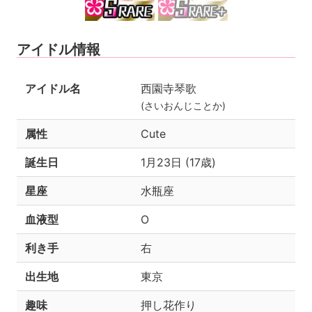
アイドル情報
アイドル名
西園寺琴歌
(さいおんじことか)
属性
Cute
誕生日
1月23日 (17歳)
星座
水瓶座
血液型
O
利き手
右
出生地
東京
趣味
押し花作り