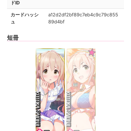
ドID
カードハッシ
a12d2df2bf89c7eb4c9c79c855
ュ
89d4bf
短冊