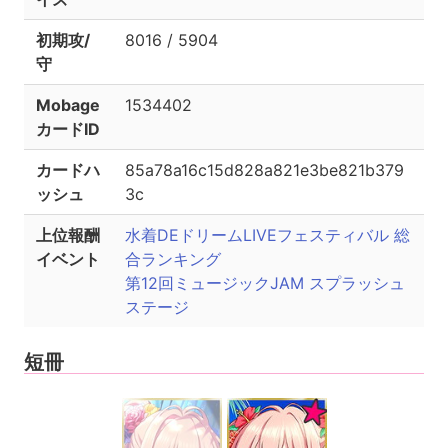
初期攻/
8016 / 5904
守
Mobage
1534402
カードID
カードハ
85a78a16c15d828a821e3be821b379
ッシュ
3c
上位報酬
水着DEドリームLIVEフェスティバル 総
イベント
合ランキング
第12回ミュージックJAM スプラッシュ
ステージ
短冊