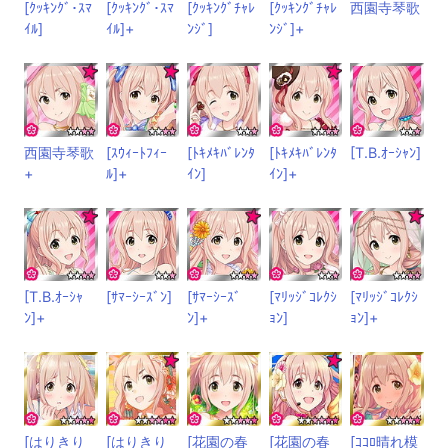
[ｸｯｷﾝｸﾞ･ｽﾏ
[ｸｯｷﾝｸﾞ･ｽﾏ
[ｸｯｷﾝｸﾞﾁｬﾚ
[ｸｯｷﾝｸﾞﾁｬﾚ
西園寺琴歌
ｲﾙ]
ｲﾙ]+
ﾝｼﾞ]
ﾝｼﾞ]+
西園寺琴歌
[ｽｳｨｰﾄﾌｨｰ
[ﾄｷﾒｷﾊﾞﾚﾝﾀ
[ﾄｷﾒｷﾊﾞﾚﾝﾀ
[T.B.ｵｰｼｬﾝ]
+
ﾙ]+
ｲﾝ]
ｲﾝ]+
[T.B.ｵｰｼｬ
[ｻﾏｰｼｰｽﾞﾝ]
[ｻﾏｰｼｰｽﾞ
[ﾏﾘｯｼﾞｺﾚｸｼ
[ﾏﾘｯｼﾞｺﾚｸｼ
ﾝ]+
ﾝ]+
ｮﾝ]
ｮﾝ]+
[はりきり
[はりきり
[花園の春
[花園の春
[ｺｺﾛ晴れ模