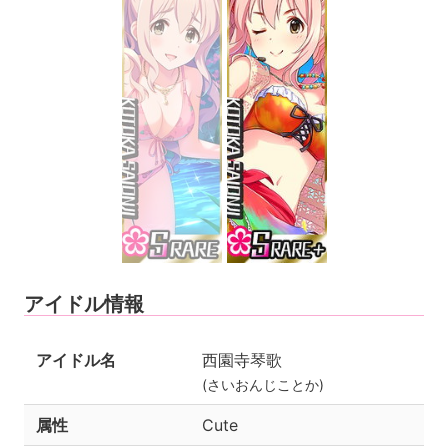
アイドル情報
アイドル名
西園寺琴歌
(さいおんじことか)
属性
Cute