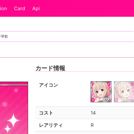
ion
Card
Api
園寺琴歌
カード情報
アイコン
コスト
14
レアリティ
R