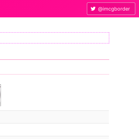
@imcgborder