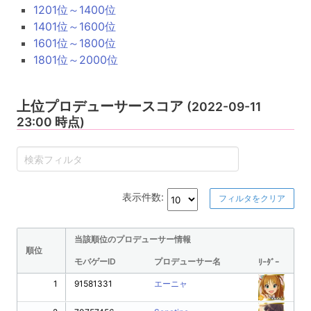
1201位～1400位
1401位～1600位
1601位～1800位
1801位～2000位
上位プロデューサースコア
(2022-09-11
23:00 時点)
表示件数:
フィルタをクリア
当該順位のプロデューサー情報
順位
モバゲーID
プロデューサー名
ﾘｰﾀﾞｰ
1
91581331
エーニャ