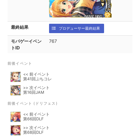
最終結果
プロデューサー最終結果
モバゲーイベン
767
トID
前後イベント
<< 前イベント
第41回ぷちコレ
>> 次イベント
第16回JAM
前後イベント (ドリフェス)
<< 前イベント
第66回DLF
>> 次イベント
第68回DLF