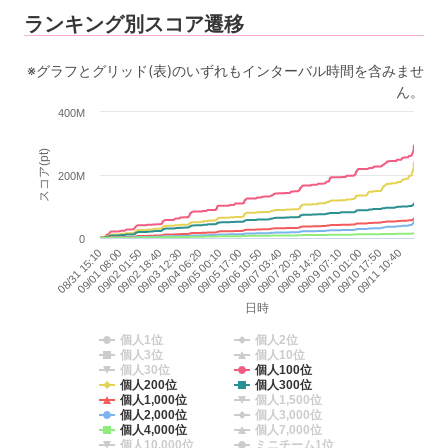
ランキング別スコア遷移
※グラフとグリッド(表)のいずれもインターバル時間を含みませ
ん。
400M
スコア(pt)
200M
0
09/05 17:00
09/07 03:40
09/08 14:20
08/31 15:10
09/10 01:00
09/02 01:50
09/11 10:40
09/03 12:30
09/05 00:10
09/06 10:50
09/07 20:30
09/09 07:10
09/01 08:00
09/10 17:50
09/02 18:40
09/04 06:20
日時
個人1位
個人2位
個人3位
個人10位
個人30位
個人100位
個人200位
個人300位
個人1,000位
個人1,500位
個人2,000位
個人3,000位
個人4,000位
個人7,000位
個人10,000位
ミニチーム1位