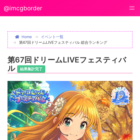
@imcgborder
Home
イベント一覧
第67回ドリームLIVEフェスティバル 総合ランキング
第67回ドリームLIVEフェスティバ
ル
結果集計完了