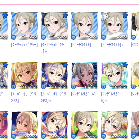
[ｸｰﾘｯｼｭﾋﾟｸｼｰ]
[ｸｰﾘｯｼｭﾋﾟｸｼ
[ﾋﾞｰﾁｽﾀｲﾙ]
[ﾋﾞｰﾁｽﾀｲﾙ]+
[CD
ｰ]+
ﾌﾞ
[ｱﾆﾊﾞｰｻﾘｰﾌﾟﾘ
[ｱﾆﾊﾞｰｻﾘｰﾌﾟﾘ
[ｼﾝﾃﾞﾚﾗｶﾞｰﾙ]
[ｼﾝﾃﾞﾚﾗｶﾞｰ
[ｼﾝ
ﾝｾｽ]
ﾝｾｽ]+
ﾙ]+