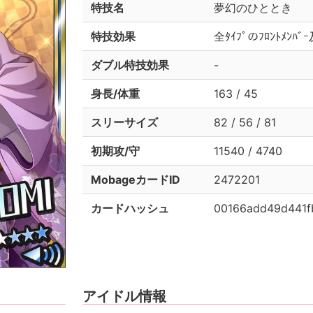
特技名
夢幻のひととき
特技効果
全ﾀｲﾌﾟのﾌﾛﾝﾄﾒﾝﾊ
ダブル特技効果
-
身長/体重
163 / 45
スリーサイズ
82 / 56 / 81
初期攻/守
11540 / 4740
MobageカードID
2472201
カードハッシュ
00166add49d441f
アイドル情報