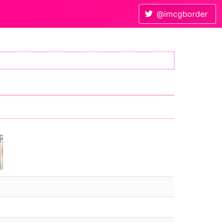
@imcgborder