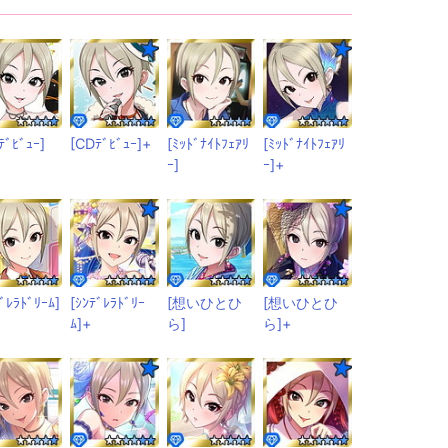
ﾃﾞﾋﾞｭｰ]
[CDﾃﾞﾋﾞｭｰ]+
[ﾐｯﾄﾞﾅｲﾄﾌｪｱﾘ
[ﾐｯﾄﾞﾅｲﾄﾌｪｱﾘ
ｰ]
ｰ]+
ﾃﾞﾚﾗﾄﾞﾘｰﾑ]
[ｼﾝﾃﾞﾚﾗﾄﾞﾘｰ
[想いひとひ
[想いひとひ
ﾑ]+
ら]
ら]+