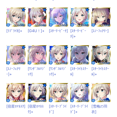
[ﾗﾌﾞﾗｲｶ]+
[G4U！]+
[ｽﾀｰﾘｰﾋﾞｰﾁ]
[ｽﾀｰﾘｰﾋﾞｰ
[ｽﾉｰﾌｪｱﾘｰ]
ﾁ]+
[ｽﾉｰﾌｪｱﾘ
[ﾜﾝﾀﾞﾌﾙﾏｼﾞ
[ﾜﾝﾀﾞﾌﾙﾏｼﾞ
[ｽﾀｰﾗｲﾄｽｸｰ
[ｽﾀｰﾗｲﾄｽｸｰ
ｰ]+
ｯｸ]
ｯｸ]+
ﾙ]
ﾙ]+
[宿星ﾛﾏﾈｽｸ]
[宿星ﾛﾏﾈｽ
[ｽﾀｰﾘｰﾌﾞﾗｲ
[ｽﾀｰﾘｰﾌﾞﾗｲ
[雪梅の羽
ｸ]+
ﾄﾞ]
ﾄﾞ]+
衣]