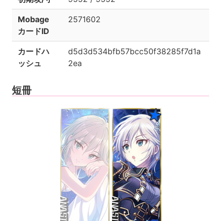
Mobage
2571602
カードID
カードハ
d5d3d534bfb57bcc50f38285f7d1a
ッシュ
2ea
短冊