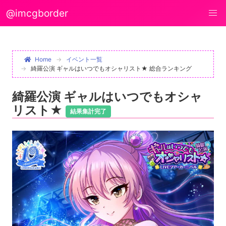
@imcgborder
Home
イベント一覧
綺羅公演 ギャルはいつでもオシャリスト★ 総合ランキング
綺羅公演 ギャルはいつでもオシャ
リスト★
結果集計完了