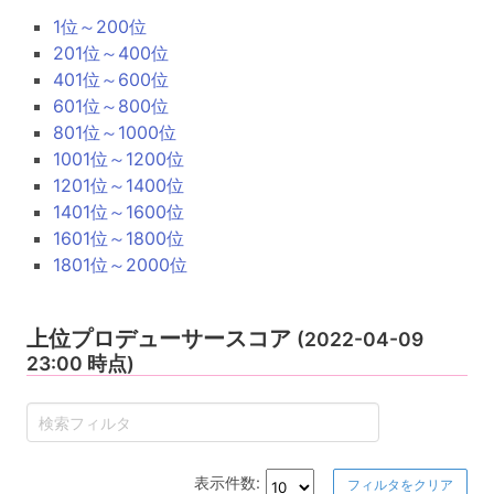
1位～200位
201位～400位
401位～600位
601位～800位
801位～1000位
1001位～1200位
1201位～1400位
1401位～1600位
1601位～1800位
1801位～2000位
上位プロデューサースコア
(2022-04-09
23:00 時点)
表示件数:
フィルタをクリア