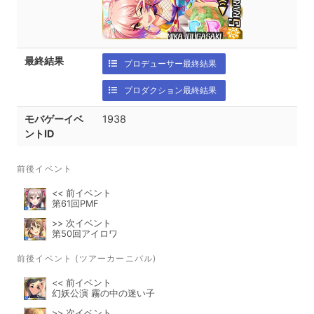
最終結果
プロデューサー最終結果
プロダクション最終結果
モバゲーイベ
1938
ントID
前後イベント
<< 前イベント
第61回PMF
>> 次イベント
第50回アイロワ
前後イベント (ツアーカーニバル)
<< 前イベント
幻妖公演 霧の中の迷い子
>> 次イベント