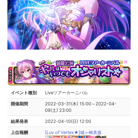
イベント種別
Liveツアーカーニバル
開催期間
2022-03-31(木) 15:00～2022-04-
09(土) 23:00
結果発表
2022-04-10(日) 12:00
上位報酬
[Luv of Vertex★]城ヶ崎美嘉