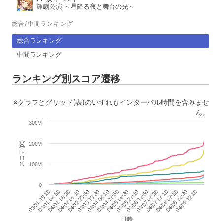
輝劇公演 ～星降る夜と舞台の光～
総合/中間ランキング
総合ランキング
中間ランキング
ランキング別スコア遷移
※グラフとグリッド(表)のいずれもインターバル時間を含みませ
ん。
300M
スコア(pt)
200M
100M
0
04/01 04:50
04/02 09:10
04/03 13:30
04/04 17:50
04/05 23:10
04/07 03:30
04/08 07:50
04/09 12:10
03/31 15:10
04/01 18:30
04/02 23:50
04/04 04:10
04/05 08:30
04/06 12:50
04/07 17:10
04/08 22:30
日時