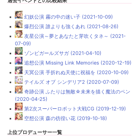
過去イベントとの比較結果
幻妖公演 霧の中の迷い子 (2021-10-09)
爆烈公演 誰よりも強くあれ (2021-08-26)
友星公演～夢とあなたと芽吹くタネ～ (2021-
07-09)
ゾンビガールズサガ (2021-04-10)
追想公演 Missing Link Memories (2020-12-19)
天冥公演 手折れぬ天使に祝福を (2020-10-09)
テイルズ オブ シンデリア2 (2020-07-09)
奇跡公演 ふたりは無敵☆未来を描く魔法のペン
(2020-04-25)
第2次スーパーロボット大戦CG (2019-12-19)
空想公演 森の彷徨い花 (2019-10-18)
上位プロデューサー一覧