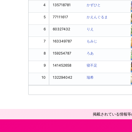
4
135718781
かずひと
5
77111617
かえんぐるま
6
60327432
りえ
7
163349787
もみじ
8
159254787
ろあ
9
141452658
寝不足
10
132294042
瑞希
掲載されている情報等