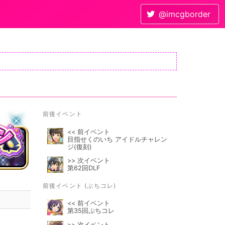
@imcgborder
前後イベント
<< 前イベント
目指せくのいち アイドルチャレン
ジ(復刻)
>> 次イベント
第62回DLF
前後イベント (ぷちコレ)
<< 前イベント
第35回ぷちコレ
>> 次イベント