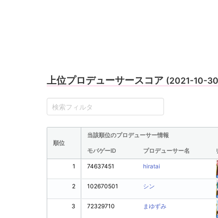
上位プロデューサースコア
(2021-10-3
当該順位のプロデューサー情報
順位
モバゲーID
プロデューサー名
1
74637451
hiratai
2
102670501
シン
3
72329710
まゆずみ