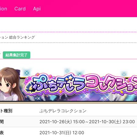
ion
Card
Api
ション 総合ランキング
ン
結果集計完了
ト種別
ぷちデレラコレクション
間
2021-10-26(火) 15:00～2021-10-30(土) 23:00
表
2021-10-31(日) 12:00