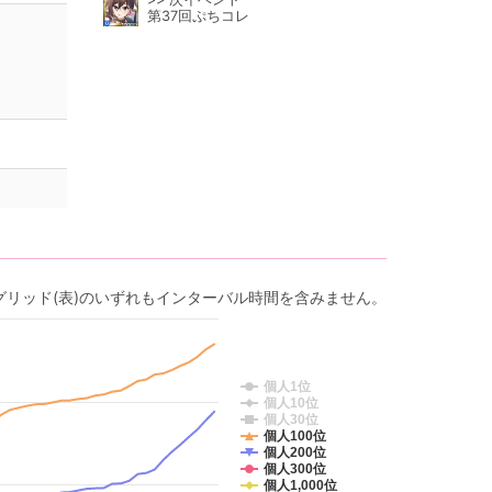
第37回ぷちコレ
グリッド(表)のいずれもインターバル時間を含みません。
個人1位
個人10位
個人30位
個人100位
個人200位
個人300位
個人1,000位