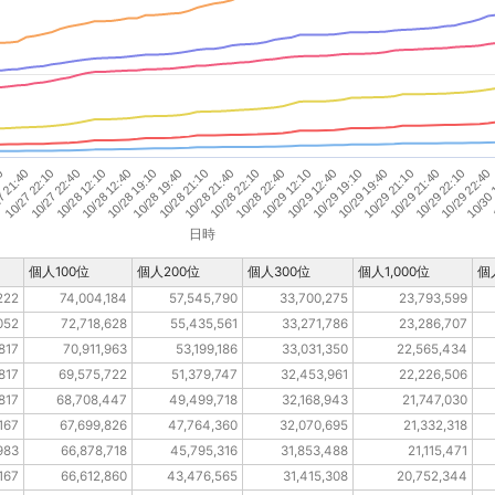
10/28 21:40
10/29 19:10
10/29 22:40
10/28 12:10
10/27 22:10
10/28 19:40
10/29 12:10
10/29 21:40
10
10/28 12:40
10/28 22:10
10/29 19:40
10/30 
10/27 22:40
10/28 21:10
10/29 12:40
10/29 22:10
7 21:40
10/28 19:10
10/28 22:40
10/29 21:10
1
日時
個人100位
個人200位
個人300位
個人1,000位
個
222
74,004,184
57,545,790
33,700,275
23,793,599
052
72,718,628
55,435,561
33,271,786
23,286,707
817
70,911,963
53,199,186
33,031,350
22,565,434
817
69,575,722
51,379,747
32,453,961
22,226,506
817
68,708,447
49,499,718
32,168,943
21,747,030
167
67,699,826
47,764,360
32,070,695
21,332,318
983
66,878,718
45,795,316
31,853,488
21,115,471
167
66,612,860
43,476,565
31,415,308
20,752,344