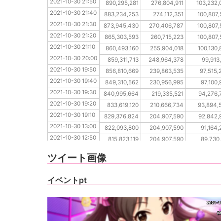
2021-10-30 21:50
2021-10-30 21:40
890,295,281
276,804,911
103,232,
2021-10-30 21:40
2021-10-30 21:30
883,234,253
274,112,351
100,807,
2021-10-30 21:30
2021-10-30 21:20
873,945,430
270,406,787
100,807,
2021-10-30 21:20
2021-10-30 21:10
865,303,593
260,715,223
100,807,
2021-10-30 21:10
2021-10-30 20:00
860,493,160
255,904,018
100,130,
2021-10-30 20:00
2021-10-30 19:50
859,311,713
248,964,378
99,913
2021-10-30 19:50
2021-10-30 19:40
856,810,669
239,863,535
97,515,
2021-10-30 19:40
2021-10-30 19:30
849,310,562
230,956,995
97,100,
2021-10-30 19:30
2021-10-30 19:20
840,995,664
219,335,521
94,276,
2021-10-30 19:20
2021-10-30 19:10
833,619,120
210,666,734
93,894,
2021-10-30 19:10
2021-10-30 13:00
829,376,824
204,907,590
92,842,
2021-10-30 13:00
2021-10-30 12:50
822,093,800
204,907,590
91,164,
2021-10-30 12:50
2021-10-30 12:40
815,823,119
204,907,590
89,730,
2021-10-30 12:40
2021-10-30 12:30
807,451,991
204,907,590
89,730,
ツイート画像
2021-10-30 12:30
2021-10-30 12:20
798,699,249
204,907,590
87,804,
2021-10-30 12:20
イベントpt