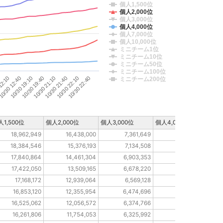
個人1,500位
個人2,000位
個人3,000位
個人4,000位
個人7,000位
個人10,000位
ミニチーム1位
ミニチーム10位
ミニチーム50位
ミニチーム100位
10/30 21:10
10/30 19:10
10/30 22:40
12:10
10/30 21:40
10/30 19:40
0/30 12:40
10/30 22:10
ミニチーム200位
人1,500位
個人2,000位
個人3,000位
個人4,000位
個人7
18,962,949
16,438,000
7,361,649
5,177,303
18,384,546
15,376,193
7,134,508
4,984,804
17,840,864
14,461,304
6,903,353
4,823,982
17,422,050
13,509,165
6,678,220
4,731,498
17,168,172
12,939,064
6,569,128
4,645,029
16,853,120
12,355,954
6,474,696
4,596,541
16,525,062
12,056,572
6,374,766
4,541,349
16,261,806
11,754,053
6,325,992
4,503,463