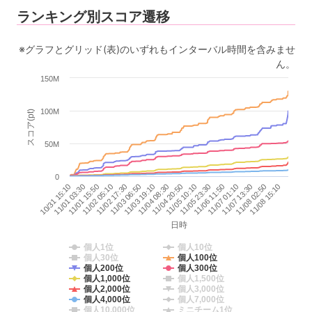
ランキング別スコア遷移
※グラフとグリッド(表)のいずれもインターバル時間を含みませ
ん。
150M
100M
スコア(pt)
50M
0
11/01 15:50
11/04 08:30
11/07 01:10
11/02 05:10
11/04 20:50
11/07 13:30
11/02 17:30
11/05 10:10
11/08 02:50
10/31 15:10
11/03 06:50
11/05 23:30
11/08 15:10
11/01 03:30
11/03 19:10
11/06 11:50
日時
個人1位
個人10位
個人30位
個人100位
個人200位
個人300位
個人1,000位
個人1,500位
個人2,000位
個人3,000位
個人4,000位
個人7,000位
個人10,000位
ミニチーム1位