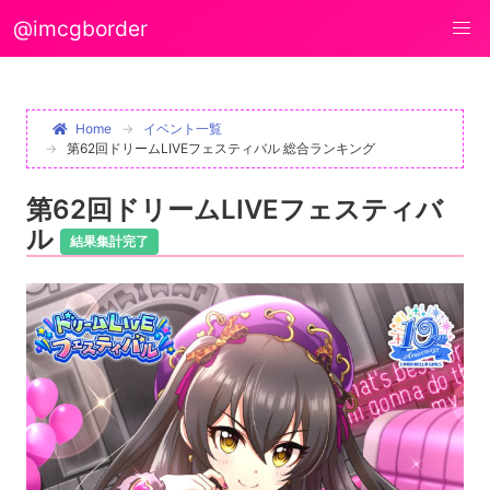
@imcgborder
Home
イベント一覧
第62回ドリームLIVEフェスティバル 総合ランキング
第62回ドリームLIVEフェスティバ
ル
結果集計完了