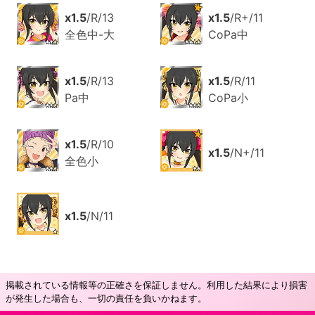
x1.5
/R/13
x1.5
/R+/11
全色中-大
CoPa中
x1.5
/R/13
x1.5
/R/11
Pa中
CoPa小
x1.5
/R/10
x1.5
/N+/11
全色小
x1.5
/N/11
掲載されている情報等の正確さを保証しません。利用した結果により損害
が発生した場合も、一切の責任を負いかねます。