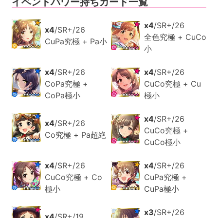
イベントパワー持ちカード一覧
x4
/SR+/26
x4
/SR+/26
全色究極 + CuCo
CuPa究極 + Pa小
小
x4
/SR+/26
x4
/SR+/26
CoPa究極 +
CuCo究極 + Cu
CoPa極小
極小
x4
/SR+/26
x4
/SR+/26
CuCo究極 +
Co究極 + Pa超絶
CuCo極小
x4
/SR+/26
x4
/SR+/26
CuCo究極 + Co
CuPa究極 +
極小
CuPa極小
x3
/SR+/26
x4
/SR+/19