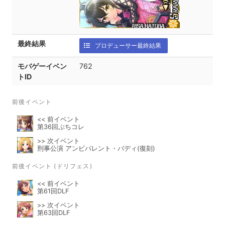
最終結果
プロデューサー最終結果
モバゲーイベン
762
トID
前後イベント
<< 前イベント
第36回ぷちコレ
>> 次イベント
刑事公演 アンビバレント・バディ(復刻)
前後イベント (ドリフェス)
<< 前イベント
第61回DLF
>> 次イベント
第63回DLF