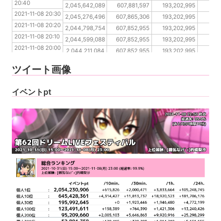
20:40
2021-11-08 20:20
2,045,642,089
607,881,597
193,202,995
1
2021-11-08 20:30
2021-11-08 20:10
2,045,276,496
607,865,306
193,202,995
1
2021-11-08 20:20
2021-11-08 20:00
2,044,798,754
607,852,955
193,202,995
1
2021-11-08 20:10
2021-11-08 19:50
2,044,599,088
607,852,955
193,202,995
1
2021-11-08 20:00
2021-11-08 19:40
2,044,211,084
607,852,955
193,202,995
1
2021-11-08 19:50
2021-11-08 19:30
2,043,797,755
607,821,842
193,202,995
1
ツイート画像
2021-11-08 19:40
2021-11-08 19:30
イベントpt