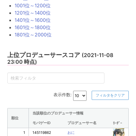
1001位～1200位
1201位～1400位
1401位～1600位
1601位～1800位
1801位～2000位
上位プロデューサースコア
(2021-11-08
23:00 時点)
表示件数:
フィルタをクリア
当該順位のプロデューサー情報
順位
モバゲーID
プロデューサー名
ﾘｰﾀﾞｰ
1
145119862
おに