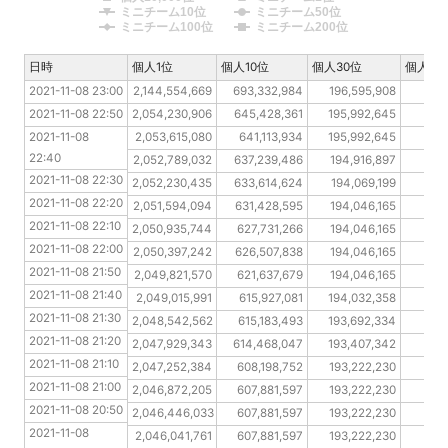
ミニチーム10位
ミニチーム50位
ミニチーム100位
ミニチーム200位
日時
日時
個人1位
個人10位
個人30位
個人10
2021-11-08 23:00
2021-11-08 23:00
2,144,554,669
693,332,984
196,595,908
129
2021-11-08 22:50
2021-11-08 22:50
2,054,230,906
645,428,361
195,992,645
12
2021-11-08 22:40
2021-11-08 
2,053,615,080
641,113,934
195,992,645
123
22:40
2021-11-08 22:30
2,052,789,032
637,239,486
194,916,897
122
2021-11-08 22:30
2021-11-08 22:20
2,052,230,435
633,614,624
194,069,199
122
2021-11-08 22:20
2021-11-08 22:10
2,051,594,094
631,428,595
194,046,165
122
2021-11-08 22:10
2021-11-08 22:00
2,050,935,744
627,731,266
194,046,165
122
2021-11-08 22:00
2021-11-08 21:50
2,050,397,242
626,507,838
194,046,165
122
2021-11-08 21:50
2021-11-08 21:40
2,049,821,570
621,637,679
194,046,165
121
2021-11-08 21:40
2021-11-08 21:30
2,049,015,991
615,927,081
194,032,358
12
2021-11-08 21:30
2021-11-08 21:20
2,048,542,562
615,183,493
193,692,334
120
2021-11-08 21:20
2021-11-08 21:10
2,047,929,343
614,468,047
193,407,342
119
2021-11-08 21:10
2021-11-08 21:00
2,047,252,384
608,198,752
193,222,230
119
2021-11-08 21:00
2021-11-08 20:50
2,046,872,205
607,881,597
193,222,230
1
2021-11-08 20:50
2021-11-08 20:40
2,046,446,033
607,881,597
193,222,230
1
2021-11-08 
2021-11-08 20:30
2,046,041,761
607,881,597
193,222,230
1