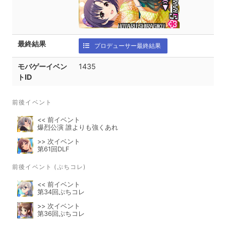
最終結果
プロデューサー最終結果
モバゲーイベン
1435
トID
前後イベント
<< 前イベント
爆烈公演 誰よりも強くあれ
>> 次イベント
第61回DLF
前後イベント (ぷちコレ)
<< 前イベント
第34回ぷちコレ
>> 次イベント
第36回ぷちコレ