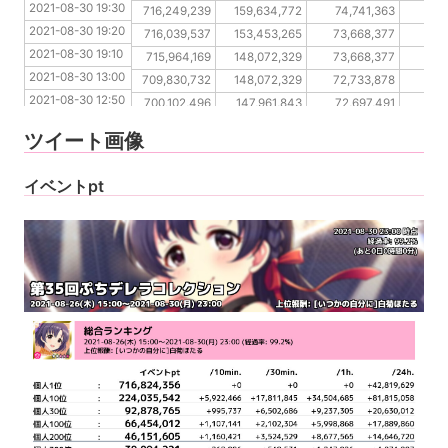
2021-08-30 19:30
2021-08-30 19:20
716,249,239
159,634,772
74,741,363
52
2021-08-30 19:20
2021-08-30 19:10
716,039,537
153,453,265
73,668,377
51
2021-08-30 19:10
2021-08-30 13:00
715,964,169
148,072,329
73,668,377
51
2021-08-30 13:00
2021-08-30 12:50
709,830,732
148,072,329
72,733,878
50
2021-08-30 12:50
2021-08-30 12:40
700,102,496
147,961,843
72,697,491
50
2021-08-30 12:40
2021-08-30 12:30
694,115,856
146,402,380
72,385,672
50
ツイート画像
2021-08-30 12:30
2021-08-30 12:20
685,891,122
145,250,489
72,385,672
49
2021-08-30 12:20
イベントpt