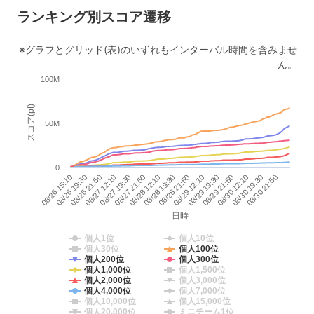
ランキング別スコア遷移
※グラフとグリッド(表)のいずれもインターバル時間を含みませ
ん。
100M
スコア(pt)
50M
0
08/29 19:30
08/28 12:10
08/26 21:50
08/30 19:30
08/29 12:10
08/27 21:50
08/26 19:30
08/30 12:10
08/28 21:50
08/27 19:30
08/26 15:10
08/29 21:50
08/28 19:30
08/27 12:10
08/30 21:50
日時
個人1位
個人10位
個人30位
個人100位
個人200位
個人300位
個人1,000位
個人1,500位
個人2,000位
個人3,000位
個人4,000位
個人7,000位
個人10,000位
個人15,000位
個人20,000位
ミニチーム1位