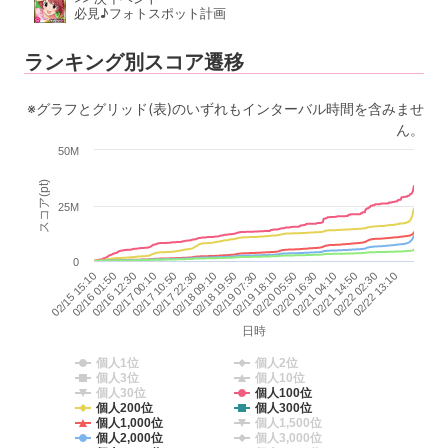
必見♪フォトスポット計画
ランキング別スコア遷移
※グラフとグリッド(表)のいずれもインターバル時間を含みませ
ん。
50M
スコア(pt)
25M
0
02/16 12:30
02/17 00:10
02/17 10:50
02/17 22:30
02/18 09:10
02/18 19:50
02/19 07:30
02/19 18:10
02/20 05:50
02/20 16:30
02/21 04:10
02/21 14:50
02/22 02:30
02/22 13:10
02/15 15:10
02/16 01:50
日時
個人1位
個人2位
個人3位
個人10位
個人30位
個人100位
個人200位
個人300位
個人1,000位
個人1,500位
個人2,000位
個人3,000位