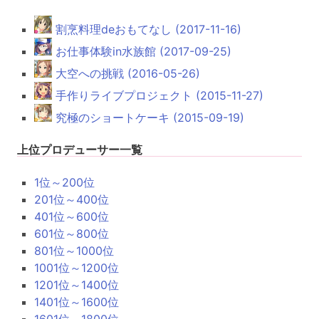
割烹料理deおもてなし (2017-11-16)
お仕事体験in水族館 (2017-09-25)
大空への挑戦 (2016-05-26)
手作りライブプロジェクト (2015-11-27)
究極のショートケーキ (2015-09-19)
上位プロデューサー一覧
1位～200位
201位～400位
401位～600位
601位～800位
801位～1000位
1001位～1200位
1201位～1400位
1401位～1600位
1601位～1800位