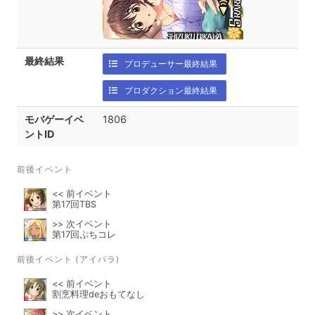
最終結果
プロデューサー最終結果
プロダクション最終結果
モバゲーイベ
1806
ントID
前後イベント
<< 前イベント
第17回TBS
>> 次イベント
第17回ぷちコレ
前後イベント (アイバラ)
<< 前イベント
割烹料理deおもてなし
>> 次イベント