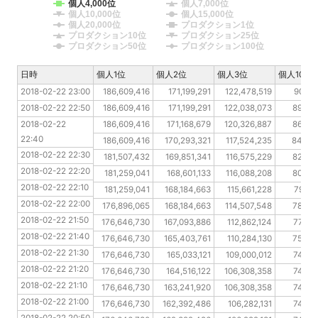
個人4,000位
個人7,000位
個人10,000位
個人15,000位
個人20,000位
プロダクション1位
プロダクション10位
プロダクション25位
プロダクション50位
プロダクション100位
日時
日時
個人1位
個人2位
個人3位
個人10位
2018-02-22 23:00
2018-02-22 23:00
186,609,416
171,199,291
122,478,519
90,91
2018-02-22 22:50
2018-02-22 22:50
186,609,416
171,199,291
122,038,073
89,35
2018-02-22 22:40
2018-02-22 
186,609,416
171,168,679
120,326,887
86,85
22:40
2018-02-22 22:30
186,609,416
170,293,321
117,524,235
84,75
2018-02-22 22:30
2018-02-22 22:20
181,507,432
169,851,341
116,575,229
82,75
2018-02-22 22:20
2018-02-22 22:10
181,259,041
168,601,133
116,088,208
80,98
2018-02-22 22:10
2018-02-22 22:00
181,259,041
168,184,663
115,661,228
79,79
2018-02-22 22:00
2018-02-22 21:50
176,896,065
168,184,663
114,507,548
78,70
2018-02-22 21:50
2018-02-22 21:40
176,646,730
167,093,886
112,862,124
77,52
2018-02-22 21:40
2018-02-22 21:30
176,646,730
165,403,761
110,284,130
75,68
2018-02-22 21:30
2018-02-22 21:20
176,646,730
165,033,121
109,000,012
74,28
2018-02-22 21:20
2018-02-22 21:10
176,646,730
164,516,122
106,308,358
74,28
2018-02-22 21:10
2018-02-22 21:00
176,646,730
163,241,920
106,308,358
74,28
2018-02-22 21:00
2018-02-22 20:50
176,646,730
162,392,486
106,282,131
74,28