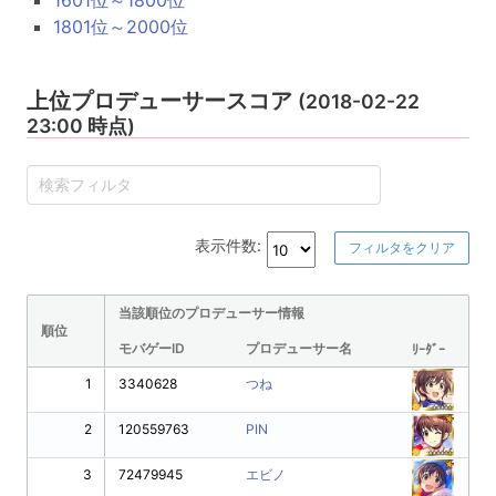
1801位～2000位
上位プロデューサースコア
(2018-02-22
23:00 時点)
表示件数:
フィルタをクリア
当該順位のプロデューサー情報
順位
モバゲーID
プロデューサー名
ﾘｰﾀﾞｰ
1
3340628
つね
2
120559763
PIN
3
72479945
エビノ