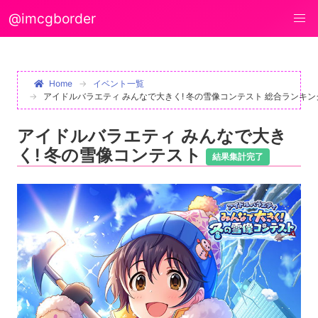
@imcgborder
Home
イベント一覧
アイドルバラエティ みんなで大きく! 冬の雪像コンテスト 総合ランキン
アイドルバラエティ みんなで大き
く! 冬の雪像コンテスト
結果集計完了