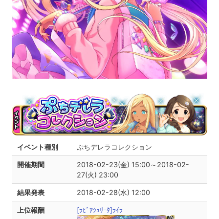
イベント種別
ぷちデレラコレクション
開催期間
2018-02-23(金) 15:00～2018-02-
27(火) 23:00
結果発表
2018-02-28(水) 12:00
上位報酬
[ﾗﾋﾞｱｼｭﾘｰﾀ]ﾗｲﾗ