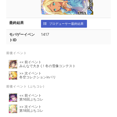
最終結果
プロデューサー最終結果
モバゲーイベン
1417
トID
前後イベント
<< 前イベント
みんなで大きく! 冬の雪像コンテスト
>> 次イベント
冬空コレクションinパリ
前後イベント (ぷちコレ)
<< 前イベント
第16回ぷちコレ
>> 次イベント
第18回ぷちコレ