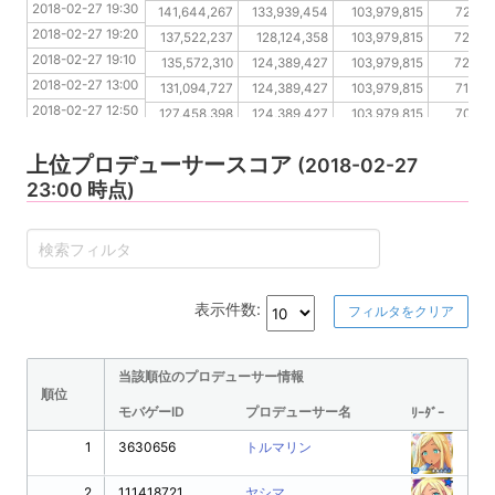
2018-02-27 19:30
2018-02-27 19:20
141,644,267
133,939,454
103,979,815
72,95
2018-02-27 19:20
2018-02-27 19:10
137,522,237
128,124,358
103,979,815
72,90
2018-02-27 19:10
2018-02-27 13:00
135,572,310
124,389,427
103,979,815
72,90
2018-02-27 13:00
2018-02-27 12:50
131,094,727
124,389,427
103,979,815
71,32
2018-02-27 12:50
2018-02-27 12:40
127,458,398
124,389,427
103,979,815
70,62
2018-02-27 12:40
2018-02-27 12:30
124,730,265
124,389,427
103,979,815
70,58
上位プロデューサースコア
2018-02-27 12:30
(2018-02-27
2018-02-27 12:20
124,389,427
121,706,335
103,683,665
70,46
23:00 時点)
2018-02-27 12:20
2018-02-27 12:10
124,389,427
117,274,132
103,683,665
70,39
2018-02-27 12:10
表示件数:
フィルタをクリア
当該順位のプロデューサー情報
順位
モバゲーID
プロデューサー名
ﾘｰﾀﾞｰ
1
3630656
トルマリン
2
111418721
ヤシマ