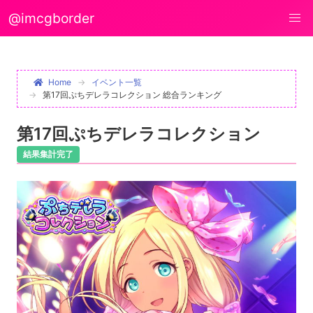
@imcgborder
Home
イベント一覧
第17回ぷちデレラコレクション 総合ランキング
第17回ぷちデレラコレクション
結果集計完了