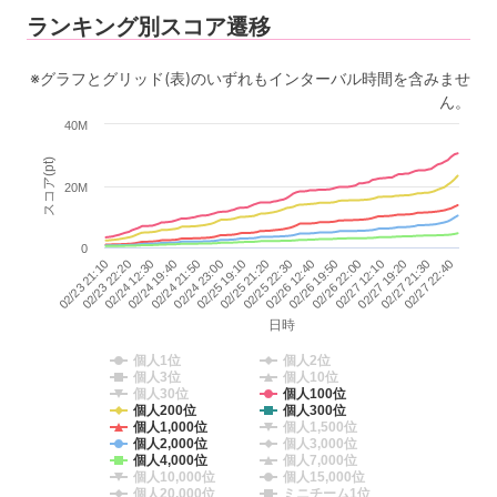
ランキング別スコア遷移
※グラフとグリッド(表)のいずれもインターバル時間を含みませ
ん。
40M
スコア(pt)
20M
0
02/25 22:30
02/27 19:20
02/23 22:20
02/25 19:10
02/26 22:00
02/24 21:50
02/26 12:40
02/27 21:30
02/24 12:30
02/25 21:20
02/27 12:10
02/23 21:10
02/24 23:00
02/26 19:50
02/27 22:40
02/24 19:40
日時
個人1位
個人2位
個人3位
個人10位
個人30位
個人100位
個人200位
個人300位
個人1,000位
個人1,500位
個人2,000位
個人3,000位
個人4,000位
個人7,000位
個人10,000位
個人15,000位
個人20,000位
ミニチーム1位