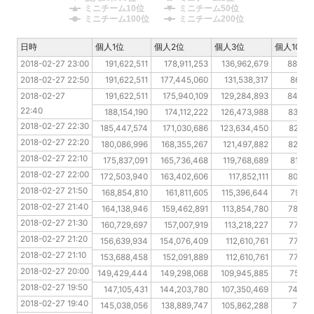
ミニチーム10位
ミニチーム50位
ミニチーム100位
ミニチーム200位
日時
日時
個人1位
個人2位
個人3位
個人10位
2018-02-27 23:00
2018-02-27 23:00
191,622,511
178,911,253
136,962,679
88,64
2018-02-27 22:50
2018-02-27 22:50
191,622,511
177,445,060
131,538,317
86,38
2018-02-27 22:40
2018-02-27 
191,622,511
175,940,109
129,284,893
84,69
22:40
2018-02-27 22:30
188,154,190
174,112,222
126,473,988
83,49
2018-02-27 22:30
2018-02-27 22:20
185,447,574
171,030,686
123,634,450
82,76
2018-02-27 22:20
2018-02-27 22:10
180,086,996
168,355,267
121,497,882
82,06
2018-02-27 22:10
2018-02-27 22:00
175,837,091
165,736,468
119,768,689
81,38
2018-02-27 22:00
2018-02-27 21:50
172,503,940
163,402,606
117,852,111
80,46
2018-02-27 21:50
2018-02-27 21:40
168,854,810
161,811,605
115,396,644
79,54
2018-02-27 21:40
2018-02-27 21:30
164,138,946
159,462,891
113,854,780
78,45
2018-02-27 21:30
2018-02-27 21:20
160,729,697
157,007,919
113,218,227
77,38
2018-02-27 21:20
2018-02-27 21:10
156,639,934
154,076,409
112,610,761
77,30
2018-02-27 21:10
2018-02-27 20:00
153,688,458
152,091,889
112,610,761
77,30
2018-02-27 20:00
2018-02-27 19:50
149,429,444
149,298,068
109,945,885
75,24
2018-02-27 19:50
2018-02-27 19:40
147,105,431
144,203,780
107,350,469
74,54
2018-02-27 19:40
2018-02-27 19:30
145,038,056
138,889,747
105,862,288
73,76