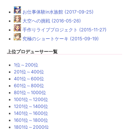
お仕事体験in水族館 (2017-09-25)
大空への挑戦 (2016-05-26)
手作りライブプロジェクト (2015-11-27)
究極のショートケーキ (2015-09-19)
上位プロデューサー一覧
1位～200位
201位～400位
401位～600位
601位～800位
801位～1000位
1001位～1200位
1201位～1400位
1401位～1600位
1601位～1800位
1801位～2000位