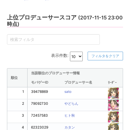
上位プロデューサースコア
(2017-11-15 23:00
時点)
表示件数:
フィルタをクリア
当該順位のプロデューサー情報
順位
モバゲーID
プロデューサー名
ﾘｰﾀﾞｰ
1
39478869
sato
2
79092730
やどらん
3
72457583
ヒト秋
4
62323029
カタン