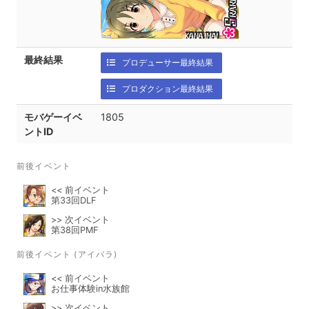
最終結果
プロデューサー最終結果
プロダクション最終結果
モバゲーイベ
1805
ントID
前後イベント
<< 前イベント
第33回DLF
>> 次イベント
第38回PMF
前後イベント (アイバラ)
<< 前イベント
お仕事体験in水族館
>> 次イベント