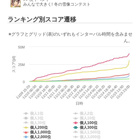
みんなで大きく! 冬の雪像コンテスト
ランキング別スコア遷移
※グラフとグリッド(表)のいずれもインターバル時間を含みませ
ん。
50M
スコア(pt)
25M
0
11/13 14:00
11/10 00:30
11/14 09:20
11/10 18:50
11/15 04:40
11/11 14:10
11/15 23:00
11/12 09:30
11/13 04:50
11/09 15:20
11/14 00:10
11/10 09:40
11/14 18:30
11/11 05:00
11/15 13:50
11/12 00:20
11/12 18:40
日時
個人1位
個人2位
個人3位
個人10位
個人30位
個人100位
個人200位
個人300位
個人1,000位
個人1,500位
個人2,000位
個人3,000位