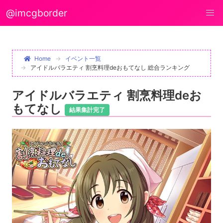
@imcgborder
Home
イベント一覧
アイドルバラエティ 割烹料理deおもてなし 総合ランキング
アイドルバラエティ 割烹料理deお
もてなし
結果集計完了