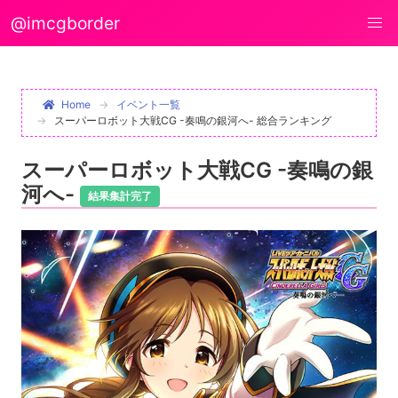
@imcgborder
Home
イベント一覧
スーパーロボット大戦CG -奏鳴の銀河へ- 総合ランキング
スーパーロボット大戦CG -奏鳴の銀
河へ-
結果集計完了