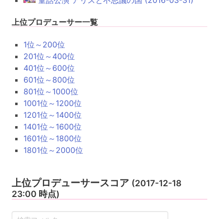
上位プロデューサー一覧
1位～200位
201位～400位
401位～600位
601位～800位
801位～1000位
1001位～1200位
1201位～1400位
1401位～1600位
1601位～1800位
1801位～2000位
上位プロデューサースコア
(2017-12-18
23:00 時点)