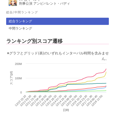
刑事公演 アンビバレント・バディ
総合/中間ランキング
総合ランキング
中間ランキング
ランキング別スコア遷移
※グラフとグリッド(表)のいずれもインターバル時間を含みませ
ん。
200M
スコア(pt)
100M
0
12/15 21:00
12/15 08:50
12/14 19:30
12/14 07:20
12/13 18:10
12/13 06:00
12/12 16:50
12/12 04:40
12/11 15:30
12/11 03:20
12/10 15:10
12/18 12:50
12/18 00:40
12/17 11:30
12/16 23:20
12/16 10:10
日時