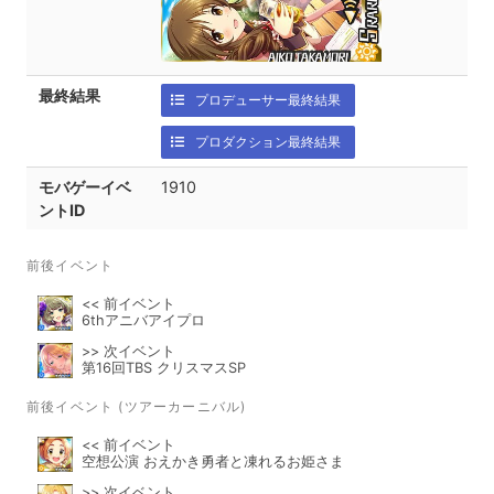
最終結果
プロデューサー最終結果
プロダクション最終結果
モバゲーイベ
1910
ントID
前後イベント
<< 前イベント
6thアニバアイプロ
>> 次イベント
第16回TBS クリスマスSP
前後イベント (ツアーカーニバル)
<< 前イベント
空想公演 おえかき勇者と凍れるお姫さま
>> 次イベント