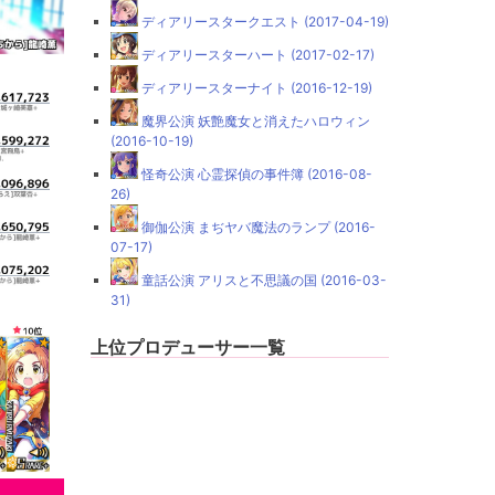
ディアリースタークエスト (2017-04-19)
ディアリースターハート (2017-02-17)
ディアリースターナイト (2016-12-19)
魔界公演 妖艶魔女と消えたハロウィン
(2016-10-19)
怪奇公演 心霊探偵の事件簿 (2016-08-
26)
御伽公演 まぢヤバ魔法のランプ (2016-
07-17)
童話公演 アリスと不思議の国 (2016-03-
31)
上位プロデューサー一覧