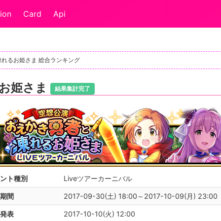
ion
Card
Api
凍れるお姫さま 総合ランキング
るお姫さま
結果集計完了
ント種別
Liveツアーカーニバル
期間
2017-09-30(土) 18:00～2017-10-09(月) 23:00
発表
2017-10-10(火) 12:00