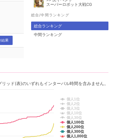
スーパーロボット大戦CG
総合/中間ランキング
総合ランキング
中間ランキング
終結果
グリッド(表)のいずれもインターバル時間を含みません。
個人1位
個人2位
個人3位
個人10位
個人30位
個人100位
個人200位
個人300位
個人1,000位