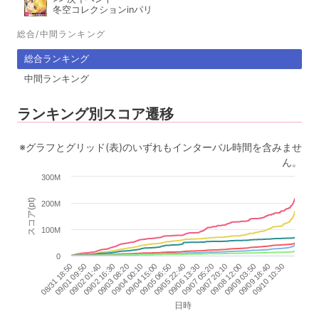
冬空コレクションinパリ
総合/中間ランキング
総合ランキング
中間ランキング
ランキング別スコア遷移
※グラフとグリッド(表)のいずれもインターバル時間を含みませ
ん。
300M
スコア(pt)
200M
100M
0
08/31 18:50
09/05 06:50
09/09 18:40
09/02 01:40
09/06 13:30
09/03 08:20
09/07 20:10
09/04 15:00
09/09 03:50
09/01 09:50
09/05 22:40
09/10 10:30
09/02 16:30
09/07 05:20
09/04 00:10
09/08 12:00
日時