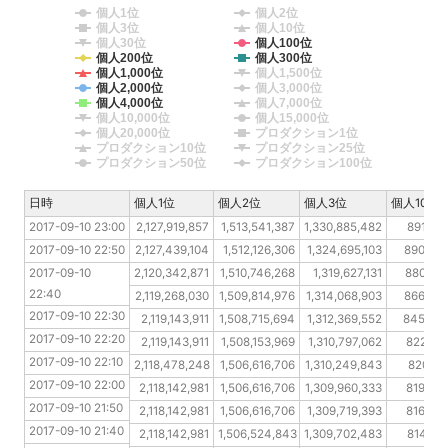
個人1位
個人2位
個人3位
個人10位
個人30位
個人100位
個人200位
個人300位
個人1,000位
個人1,500位
個人2,000位
個人3,000位
個人4,000位
個人7,000位
個人10,000位
個人15,000位
個人20,000位
プロダクション1位
プロダクション10位
プロダクション25位
プロダクション50位
プロダクション100位
日時
日時
個人1位
個人2位
個人3位
個人10位
2017-09-10 23:00
2017-09-10 23:00
2,127,919,857
1,513,541,387
1,330,885,482
891,74
2017-09-10 22:50
2017-09-10 22:50
2,127,439,104
1,512,126,306
1,324,695,103
890,288
2017-09-10 22:40
2017-09-10 
2,120,342,871
1,510,746,268
1,319,627,131
880,69
22:40
2017-09-10 22:30
2,119,268,030
1,509,814,976
1,314,068,903
866,669
2017-09-10 22:30
2017-09-10 22:20
2,119,143,911
1,508,715,694
1,312,369,552
845,286
2017-09-10 22:20
2017-09-10 22:10
2,119,143,911
1,508,153,969
1,310,797,062
822,70
2017-09-10 22:10
2017-09-10 22:00
2,118,478,248
1,506,616,706
1,310,249,843
820,14
2017-09-10 22:00
2017-09-10 21:50
2,118,142,981
1,506,616,706
1,309,960,333
819,02
2017-09-10 21:50
2017-09-10 21:40
2,118,142,981
1,506,616,706
1,309,719,393
816,86
2017-09-10 21:40
2017-09-10 21:30
2,118,142,981
1,506,524,843
1,309,702,483
814,53