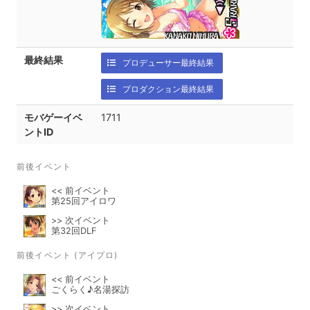
最終結果
プロデューサー最終結果
プロダクション最終結果
モバゲーイベ
1711
ントID
前後イベント
<< 前イベント
第25回アイロワ
>> 次イベント
第32回DLF
前後イベント (アイプロ)
<< 前イベント
ごくらく♪名湯探訪
>> 次イベント