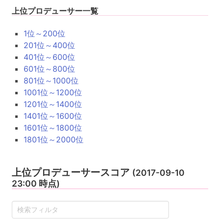
上位プロデューサー一覧
1位～200位
201位～400位
401位～600位
601位～800位
801位～1000位
1001位～1200位
1201位～1400位
1401位～1600位
1601位～1800位
1801位～2000位
上位プロデューサースコア
(2017-09-10
23:00 時点)