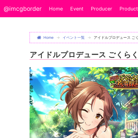
@imcgborder
Home
Event
Producer
Product
Home
イベント一覧
アイドルプロデュース ご
アイドルプロデュース ごくら