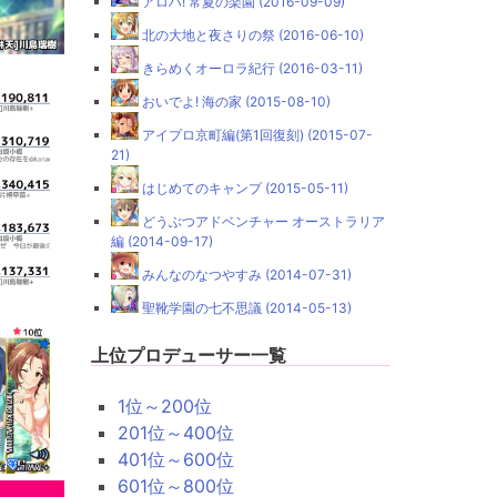
アロハ! 常夏の楽園 (2016-09-09)
北の大地と夜さりの祭 (2016-06-10)
きらめくオーロラ紀行 (2016-03-11)
おいでよ! 海の家 (2015-08-10)
アイプロ京町編(第1回復刻) (2015-07-
21)
はじめてのキャンプ (2015-05-11)
どうぶつアドベンチャー オーストラリア
編 (2014-09-17)
みんなのなつやすみ (2014-07-31)
聖靴学園の七不思議 (2014-05-13)
上位プロデューサー一覧
1位～200位
201位～400位
401位～600位
601位～800位