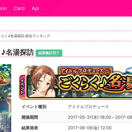
ion
Card
Api
くらく♪名湯探訪 総合ランキング
く♪名湯探訪
結果集計完了
イベント種別
アイドルプロデュース
開催期間
2017-05-31(水) 18:00～2017-06
結果発表
2017-06-09(金) 12:00