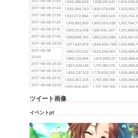
2017-06-08 21:50
2017-06-08 21:40
1,955,386,846
1,938,091,541
1,504,509,
2017-06-08 21:40
2017-06-08 21:30
1,935,946,743
1,935,578,695
1,503,955,
2017-06-08 21:30
2017-06-08 21:20
1,933,572,664
1,917,600,549
1,503,314,
2017-06-08 21:20
2017-06-08 21:10
1,919,892,800
1,900,024,039
1,501,794,
2017-06-08 21:10
2017-06-08 21:00
1,905,613,458
1,881,632,347
1,501,699,
2017-06-08 21:00
2017-06-08 20:50
1,889,696,745
1,865,042,689
1,500,841,
2017-06-08 20:50
2017-06-08 20:40
1,871,487,878
1,849,464,799
1,500,698,
2017-06-08 
2017-06-08 20:30
1,862,140,522
1,833,209,063
1,500,666,
20:40
2017-06-08 20:20
1,860,219,084
1,815,609,131
1,500,666,
2017-06-08 20:30
2017-06-08 20:10
1,857,409,148
1,797,861,174
1,500,666,
2017-06-08 20:20
2017-06-08 20:00
1,855,237,512
1,779,828,205
1,500,666,
2017-06-08 20:10
2017-06-08 19:50
1,853,352,325
1,767,390,166
1,500,666,
2017-06-08 20:00
2017-06-08 19:40
1,850,804,492
1,767,390,166
1,500,666,
2017-06-08 19:50
2017-06-08 19:30
1,848,309,934
1,767,390,166
1,500,666,
ツイート画像
2017-06-08 19:40
2017-06-08 19:30
イベントpt