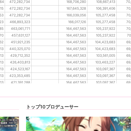
664
472,282,734
168,706,280
108,667,413
70
715
472,282,734
167,645,328
106,391,406
70
353
472,282,734
166,039,056
105,277,458
70
723
466,893,323
166,017,126
105,277,458
70
585
463,061,771
164,467,563
105,237,922
70
670
457,631,127
164,467,563
105,237,922
70
762
451,921,235
164,467,563
104,423,683
69
613
440,325,070
164,467,563
104,423,683
69
613
429,712,352
164,467,563
103,561,005
69
613
426,403,813
164,467,563
103,463,227
69
613
424,523,167
164,467,563
103,097,367
69
613
423,353,485
164,467,563
103,097,367
69
613
421,391,288
164,467,563
103,097,367
69
613
419,351,221
164,467,563
103,035,799
69
トップ10プロデューサー