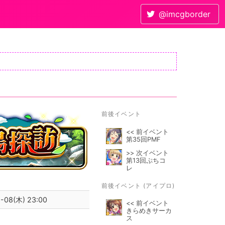
@imcgborder
前後イベント
<< 前イベント
第35回PMF
>> 次イベント
第13回ぷちコ
レ
前後イベント (アイプロ)
-08(木) 23:00
<< 前イベント
きらめきサーカ
ス