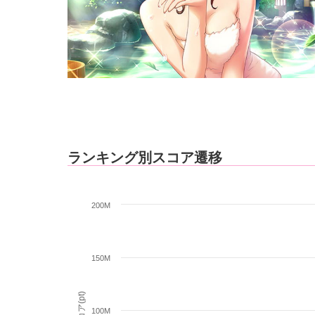
ランキング別スコア遷移
200M
150M
スコア(pt)
100M