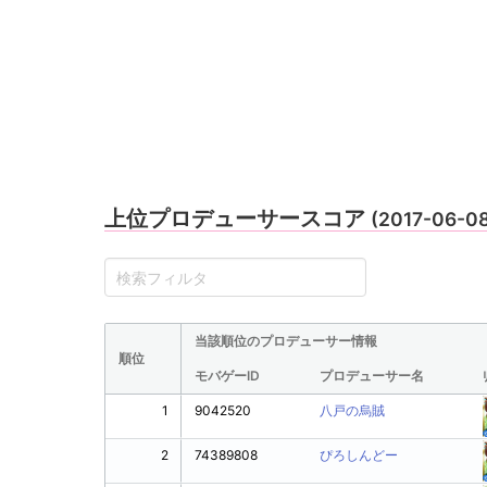
上位プロデューサースコア
(2017-06-0
当該順位のプロデューサー情報
順位
モバゲーID
プロデューサー名
1
9042520
八戸の烏賊
2
74389808
ぴろしんどー