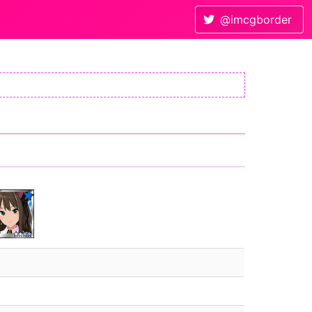
@imcgborder