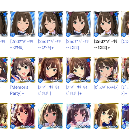
ｰｻﾘ
[2ndｱﾆﾊﾞｰｻﾘ
[2ndｱﾆﾊﾞｰｻﾘ
[2ndｱﾆﾊﾞｰｻﾘ
[2ndｱﾆﾊﾞｰｻﾘ
[CD
ｰ･ｽﾏｲﾙ]
ｰ･ｽﾏｲﾙ]+
ｰ･ﾈｺﾐﾐ]
ｰ･ﾈｺﾐﾐ]+
+
[Memorial
[ｱﾆﾊﾞｰｻﾘｰｳｨ
[ｱﾆﾊﾞｰｻﾘｰｳｨ
[ﾋﾟｭｱﾊﾞﾚﾝﾀｲﾝ]
[ﾋﾟ
Party]+
ｽﾞﾒﾓﾘｰ]
ｽﾞﾒﾓﾘｰ]+
ﾝ]+