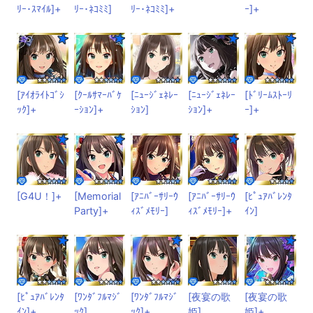
ﾘｰ･ｽﾏｲﾙ]+
ﾘｰ･ﾈｺﾐﾐ]
ﾘｰ･ﾈｺﾐﾐ]+
ｰ]+
[ｱｲｵﾗｲﾄｺﾞｼ
[ｸｰﾙｻﾏｰﾊﾞｹ
[ﾆｭｰｼﾞｪﾈﾚｰ
[ﾆｭｰｼﾞｪﾈﾚｰ
[ﾄﾞﾘｰﾑｽﾄｰﾘ
ｯｸ]+
ｰｼｮﾝ]+
ｼｮﾝ]
ｼｮﾝ]+
ｰ]+
[G4U！]+
[Memorial
[ｱﾆﾊﾞｰｻﾘｰｳ
[ｱﾆﾊﾞｰｻﾘｰｳ
[ﾋﾟｭｱﾊﾞﾚﾝﾀ
Party]+
ｨｽﾞﾒﾓﾘｰ]
ｨｽﾞﾒﾓﾘｰ]+
ｲﾝ]
[ﾋﾟｭｱﾊﾞﾚﾝﾀ
[ﾜﾝﾀﾞﾌﾙﾏｼﾞ
[ﾜﾝﾀﾞﾌﾙﾏｼﾞ
[夜宴の歌
[夜宴の歌
ｲﾝ]+
ｯｸ]
ｯｸ]+
姫]
姫]+