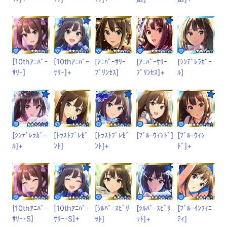
[10thｱﾆﾊﾞｰ
[10thｱﾆﾊﾞｰ
[ｱﾆﾊﾞｰｻﾘｰ
[ｱﾆﾊﾞｰｻﾘｰ
[ｼﾝﾃﾞﾚﾗｶﾞｰ
ｻﾘｰ]
ｻﾘｰ]+
ﾌﾟﾘﾝｾｽ]
ﾌﾟﾘﾝｾｽ]+
ﾙ]
[ｼﾝﾃﾞﾚﾗｶﾞｰ
[ﾄﾗｽﾄﾌﾟﾚｾﾞ
[ﾄﾗｽﾄﾌﾟﾚｾﾞ
[ﾌﾞﾙｰｳｨﾝﾄﾞ]
[ﾌﾞﾙｰｳｨﾝ
ﾙ]+
ﾝﾄ]
ﾝﾄ]+
ﾄﾞ]+
[10thｱﾆﾊﾞｰ
[10thｱﾆﾊﾞｰ
[ｼﾙﾊﾞｰｽﾋﾟﾘ
[ｼﾙﾊﾞｰｽﾋﾟﾘ
[ﾌﾞﾙｰｲﾝﾌｨﾆ
ｻﾘｰ･S]
ｻﾘｰ･S]+
ｯﾄ]
ｯﾄ]+
ﾃｨ]