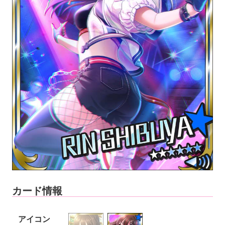
カード情報
アイコン