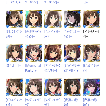
ﾘｰ･ｽﾏｲﾙ]+
ﾘｰ･ﾈｺﾐﾐ]
ﾘｰ･ﾈｺﾐﾐ]+
ｰ]+
[ｱｲｵﾗｲﾄｺﾞｼ
[ｸｰﾙｻﾏｰﾊﾞｹ
[ﾆｭｰｼﾞｪﾈﾚｰ
[ﾆｭｰｼﾞｪﾈﾚｰ
[ﾄﾞﾘｰﾑｽﾄｰﾘ
ｯｸ]+
ｰｼｮﾝ]+
ｼｮﾝ]
ｼｮﾝ]+
ｰ]+
[G4U！]+
[Memorial
[ｱﾆﾊﾞｰｻﾘｰｳ
[ｱﾆﾊﾞｰｻﾘｰｳ
[ﾋﾟｭｱﾊﾞﾚﾝﾀ
Party]+
ｨｽﾞﾒﾓﾘｰ]
ｨｽﾞﾒﾓﾘｰ]+
ｲﾝ]
[ﾋﾟｭｱﾊﾞﾚﾝﾀ
[ﾜﾝﾀﾞﾌﾙﾏｼﾞ
[ﾜﾝﾀﾞﾌﾙﾏｼﾞ
[夜宴の歌
[夜宴の歌
ｲﾝ]+
ｯｸ]
ｯｸ]+
姫]
姫]+