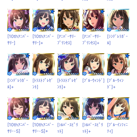
[10thｱﾆﾊﾞｰ
[10thｱﾆﾊﾞｰ
[ｱﾆﾊﾞｰｻﾘｰ
[ｱﾆﾊﾞｰｻﾘｰ
[ｼﾝﾃﾞﾚﾗｶﾞｰ
ｻﾘｰ]
ｻﾘｰ]+
ﾌﾟﾘﾝｾｽ]
ﾌﾟﾘﾝｾｽ]+
ﾙ]
[ｼﾝﾃﾞﾚﾗｶﾞｰ
[ﾄﾗｽﾄﾌﾟﾚｾﾞ
[ﾄﾗｽﾄﾌﾟﾚｾﾞ
[ﾌﾞﾙｰｳｨﾝﾄﾞ]
[ﾌﾞﾙｰｳｨﾝ
ﾙ]+
ﾝﾄ]
ﾝﾄ]+
ﾄﾞ]+
[10thｱﾆﾊﾞｰ
[10thｱﾆﾊﾞｰ
[ｼﾙﾊﾞｰｽﾋﾟﾘ
[ｼﾙﾊﾞｰｽﾋﾟﾘ
[ﾌﾞﾙｰｲﾝﾌｨﾆ
ｻﾘｰ･S]
ｻﾘｰ･S]+
ｯﾄ]
ｯﾄ]+
ﾃｨ]