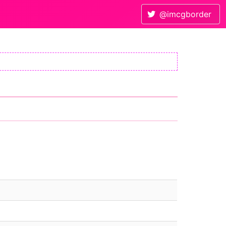
@imcgborder