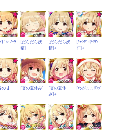
ｱｲﾄﾞﾙ･ﾉｰﾗ
[だらだら妖
[だらだら妖
[ｷｬﾝﾃﾞｨｱｲﾗﾝ
+
精]
精]+
ﾄﾞ]+
春の甘
[杏の夏休み]
[杏の夏休
[わがままｻﾝﾀ]
+
み]+