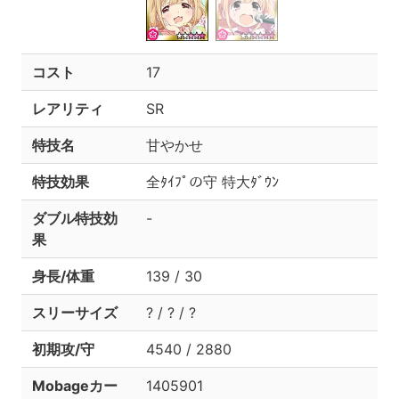
コスト
17
レアリティ
SR
特技名
甘やかせ
特技効果
全ﾀｲﾌﾟの守 特大ﾀﾞｳﾝ
ダブル特技効
-
果
身長/体重
139 / 30
スリーサイズ
? / ? / ?
初期攻/守
4540 / 2880
Mobageカー
1405901