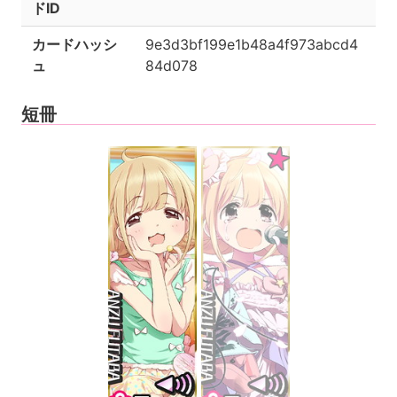
ドID
カードハッシ
9e3d3bf199e1b48a4f973abcd4
ュ
84d078
短冊