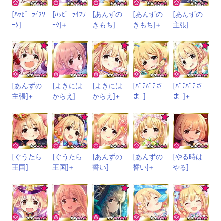
[ﾊｯﾋﾟｰﾗｲﾌﾜ
[ﾊｯﾋﾟｰﾗｲﾌﾜ
[あんずの
[あんずの
[あんずの
ｰｸ]
ｰｸ]+
きもち]
きもち]+
主張]
[あんずの
[よきには
[よきには
[ﾊﾞﾃﾊﾞﾃさ
[ﾊﾞﾃﾊﾞﾃさ
主張]+
からえ]
からえ]+
まｰ]
まｰ]+
[ぐうたら
[ぐうたら
[あんずの
[あんずの
[やる時は
王国]
王国]+
誓い]
誓い]+
やる]