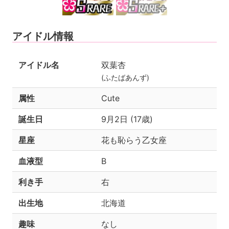
アイドル情報
アイドル名
双葉杏
(ふたばあんず)
属性
Cute
誕生日
9月2日 (17歳)
星座
花も恥らう乙女座
血液型
B
利き手
右
出生地
北海道
趣味
なし