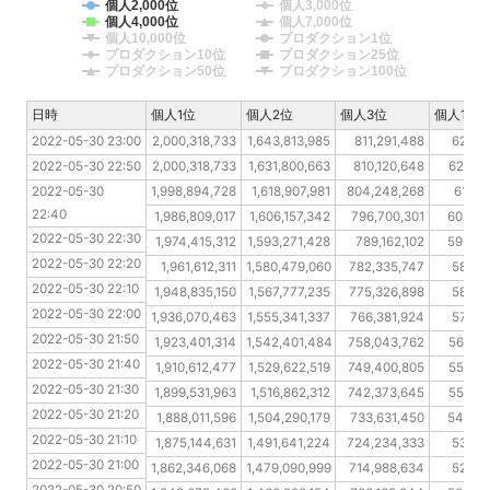
個人2,000位
個人3,000位
個人4,000位
個人7,000位
個人10,000位
プロダクション1位
プロダクション10位
プロダクション25位
プロダクション50位
プロダクション100位
日時
日時
個人1位
個人2位
個人3位
個人10位
2022-05-30 23:00
2022-05-30 23:00
2,000,318,733
1,643,813,985
811,291,488
628,2
2022-05-30 22:50
2022-05-30 22:50
2,000,318,733
1,631,800,663
810,120,648
622,90
2022-05-30 22:40
2022-05-30 
1,998,894,728
1,618,907,981
804,248,268
611,3
22:40
2022-05-30 22:30
1,986,809,017
1,606,157,342
796,700,301
602,22
2022-05-30 22:30
2022-05-30 22:20
1,974,415,312
1,593,271,428
789,162,102
595,04
2022-05-30 22:20
2022-05-30 22:10
1,961,612,311
1,580,479,060
782,335,747
587,5
2022-05-30 22:10
2022-05-30 22:00
1,948,835,150
1,567,777,235
775,326,898
580,2
2022-05-30 22:00
2022-05-30 21:50
1,936,070,463
1,555,341,337
766,381,924
572,7
2022-05-30 21:50
2022-05-30 21:40
1,923,401,314
1,542,401,484
758,043,762
565,06
2022-05-30 21:40
2022-05-30 21:30
1,910,612,477
1,529,622,519
749,400,805
557,50
2022-05-30 21:30
2022-05-30 21:20
1,899,531,963
1,516,862,312
742,373,645
550,98
2022-05-30 21:20
2022-05-30 21:10
1,888,011,596
1,504,290,179
733,631,450
543,07
2022-05-30 21:10
2022-05-30 21:00
1,875,144,631
1,491,641,224
724,234,333
536,0
2022-05-30 21:00
2022-05-30 20:50
1,862,346,068
1,479,090,999
714,988,634
523,2