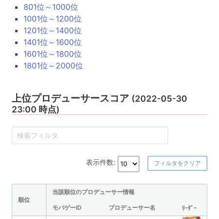
801位～1000位
1001位～1200位
1201位～1400位
1401位～1600位
1601位～1800位
1801位～2000位
上位プロデューサースコア
(2022-05-30
23:00 時点)
表示件数:
フィルタをクリア
当該順位のプロデューサー情報
順位
モバゲーID
プロデューサー名
ﾘｰﾀﾞｰ