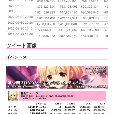
2022-05-30 20:50
2022-05-30 20:40
1,849,675,460
1,466,290,154
706,163,844
509,04
2022-05-30 
2022-05-30 20:30
1,836,822,584
1,453,493,465
699,326,334
499,1
20:40
2022-05-30 20:20
1,824,026,235
1,440,861,420
690,598,942
489,28
2022-05-30 20:30
2022-05-30 20:10
1,811,314,610
1,428,142,371
680,813,181
478,89
2022-05-30 20:20
2022-05-29 23:00
1,798,131,260
1,415,103,848
672,567,872
470,03
2022-05-30 20:10
2022-05-29 22:50
1,774,664,496
1,403,211,134
669,338,890
462,1
2022-05-29 23:00
2022-05-29 22:40
1,749,846,753
1,390,534,560
664,440,714
453,6
2022-05-29 22:50
2022-05-29 22:30
1,725,124,426
1,377,725,662
659,503,772
445,46
ツイート画像
2022-05-29 
2022-05-29 22:20
1,700,468,466
1,365,084,518
654,592,796
437,8
22:40
イベントpt
2022-05-29 22:30
2022-05-29 22:20