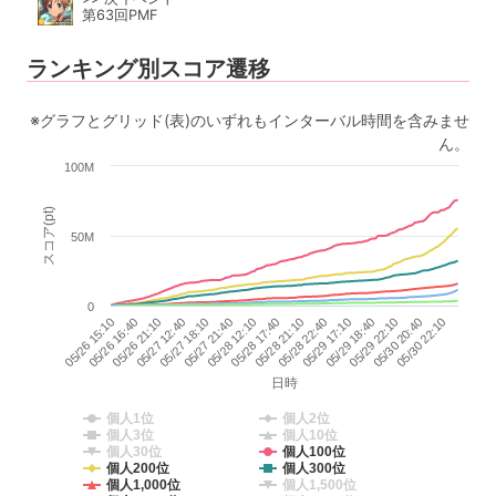
第63回PMF
ランキング別スコア遷移
※グラフとグリッド(表)のいずれもインターバル時間を含みませ
ん。
100M
スコア(pt)
50M
0
05/26 15:10
05/29 18:40
05/28 12:10
05/26 16:40
05/29 22:10
05/28 17:40
05/26 21:10
05/30 20:40
05/28 21:10
05/27 12:40
05/30 22:10
05/28 22:40
05/27 18:10
05/29 17:10
05/27 21:40
日時
個人1位
個人2位
個人3位
個人10位
個人30位
個人100位
個人200位
個人300位
個人1,000位
個人1,500位