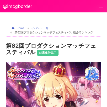
@imcgborder
Home
イベント一覧
第62回プロダクションマッチフェスティバル 総合ランキング
第62回プロダクションマッチフェ
スティバル
結果集計完了