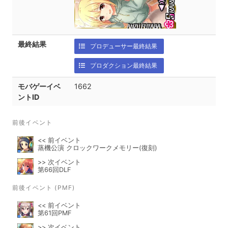
最終結果
プロデューサー最終結果
プロダクション最終結果
モバゲーイベ
1662
ントID
前後イベント
<< 前イベント
蒸機公演 クロックワークメモリー(復刻)
>> 次イベント
第66回DLF
前後イベント (PMF)
<< 前イベント
第61回PMF
>> 次イベント