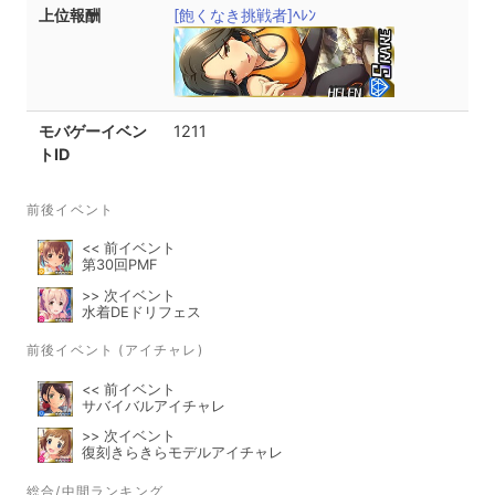
上位報酬
[飽くなき挑戦者]ﾍﾚﾝ
モバゲーイベン
1211
トID
前後イベント
<< 前イベント
第30回PMF
>> 次イベント
水着DEドリフェス
前後イベント (アイチャレ)
<< 前イベント
サバイバルアイチャレ
>> 次イベント
復刻きらきらモデルアイチャレ
総合/中間ランキング