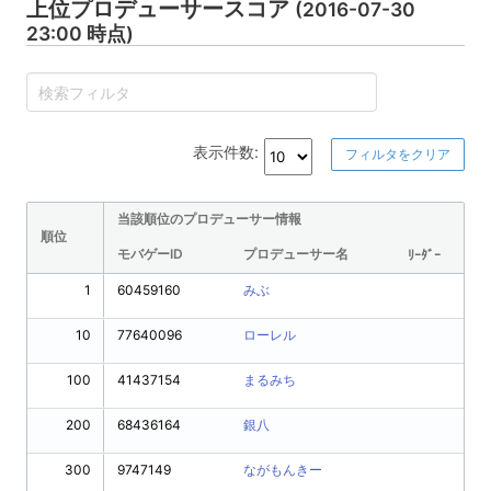
上位プロデューサースコア
(2016-07-30
23:00 時点)
表示件数:
フィルタをクリア
当該順位のプロデューサー情報
順位
モバゲーID
プロデューサー名
ﾘｰﾀﾞｰ
1
60459160
みぶ
10
77640096
ローレル
100
41437154
まるみち
200
68436164
銀八
300
9747149
ながもんきー