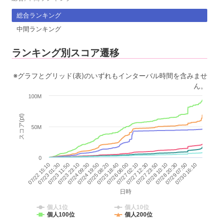
総合ランキング
中間ランキング
ランキング別スコア遷移
※グラフとグリッド(表)のいずれもインターバル時間を含みませ
ん。
100M
スコア(pt)
50M
0
07/26 06:00
07/29 07:50
07/23 01:30
07/25 18:40
07/28 20:30
07/22 15:10
07/25 08:20
07/28 10:10
07/24 19:50
07/27 23:50
07/24 09:30
07/27 12:30
07/23 23:10
07/27 02:10
07/30 16:10
07/23 11:50
日時
個人1位
個人10位
個人100位
個人200位